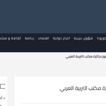
ورونا
شؤون عربية
اخبار دولية
اقتصاد
رياضة
ثقافة و مجتم
ز بجائزة مكتب التربية العربي
ة مكتب التربية العربي
د. أح
م