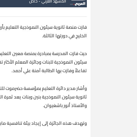
المشهد العربي - خاص
الخليج في دورتها الثالثة.
حيث فازت المدرسة بمبادرة بمنصة معين التعليمي
سيئون النموذجية للبنات وجائزة المعلم الأكثر تفا
تفاعلاً وفازت بها الطالبة آمنة علي أحمد.
وأشار مدير دائرة التعليم بمؤسسة حضرموت للتنم
ثانوية سيئون النموذجية بنين وبنات يعد ثمرة ا
والأستاذ أنور باشغيوان.
وتهدف هذه الجائزة إلى إيجاد بيئة تنافسية ما