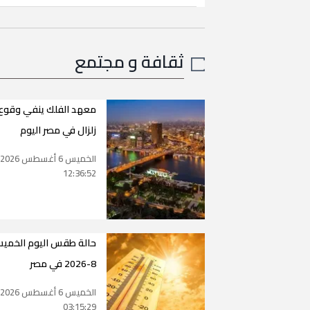
ثقافة و مجتمع
معهد الفلك ينفي وقوع
زلزال في مصر اليوم
الخميس 6 أغسطس 2026
12:36:52
8-2026 في مصر
الخميس 6 أغسطس 2026
03:15:29