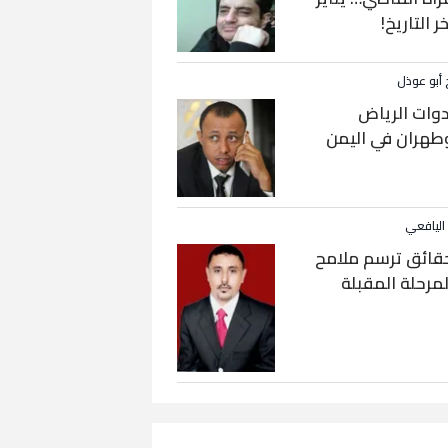
خر التاريخ!
 أبو عوذل
دوات الرياض
طهران في اليمن
 اليافعي
قائق ترسم ملامح
لمرحلة المقبلة