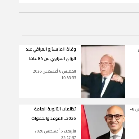
وفاة المايسترو العراقي عبد
الرزاق العزاوي عن 84 عامًا
الخميس 6 أغسطس 2026
10:53:33
حالة طقس اليوم الخميس 6-
تظلمات الثانوية العامة
2026.. الموعد والخطوات
الأربعاء 5 أغسطس 2026
22:47:37