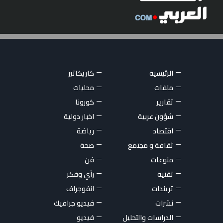
الرئيسية
كاريكاتير
ملفات
محليات
تقارير
كورونا
شؤون عربية
اخبار دولية
اقتصاد
رياضة
ثقافة و مجتمع
صحة
منوعات
فن
تقنية
رأي وفكر
تريندات
انفوجراف
نشرات
فيديو جرافيك
الدراسات والتحليل
فيديو