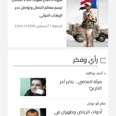
ترسم معالم النضال وتواصل دحر
الإرهاب الحوثي
الجمعة 7 أغسطس 2026 23:41:23
رأي وفكر
د. أحمد عبداللاه
مرآة الماضي… يناير آخر
التاريخ!
صالح أبو عوذل
أدوات الرياض وطهران في