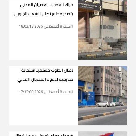
حراك الغضب.. العصيان المدني
يتصدر محاور نضال الشعب الجنوبي
السبت 8 أغسطس 2026 18:02:13
نضال الجنوب مستمر.. استجابة
حضرمية لدعوة العصيان المدني
السبت 8 أغسطس 2026 17:13:00
شهداء دفاع شبوة.. دماء الأبطال