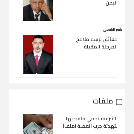
اليمن
ياسر اليافعي
حقائق ترسم ملامح
المرحلة المقبلة
ملفات
الشرعية تحمي فاسديها
بتهدئة حرب العملة (ملف)