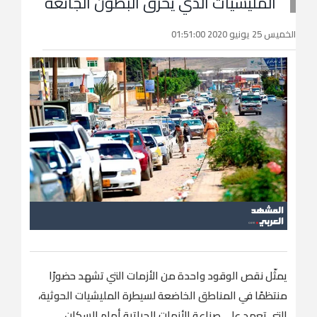
المليشيات الذي يحرق البطون الجائعة
الخميس 25 يونيو 2020 01:51:00
يمثّل نقص الوقود واحدة من الأزمات التي تشهد حضورًا
منتظمًا في المناطق الخاضعة لسيطرة المليشيات الحوثية،
التي تعمد على صناعة الأزمات الحياتية أمام السكان.