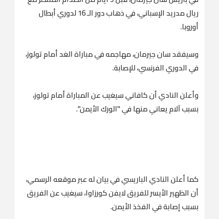
ريال مدريد الإسباني، في ذهاب دور الـ 16 لدوري أبطال
أوروبا.
وسيفقد سان جيرمان، مهاجمه في مباراة الغد أمام تولوز،
في الدوري الفرنسي، للإصابة.
وأعلن النادي أن كافاني سيغيب عن المباراة أمام تولوز،
بسبب آلام يعاني منها في "الورك الأيمن".
كما أعلن النادي الباريسي في بيان له عبر موقعه الرسمي،
أن الظهير الأيسر للفريق لايفن كورزاوا، سيغيب عن الفريق
بسبب إصابة في الفخذ الأيمن.