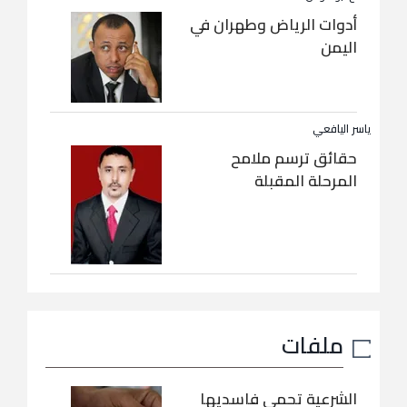
أدوات الرياض وطهران في
اليمن
ياسر اليافعي
حقائق ترسم ملامح
المرحلة المقبلة
ملفات
الشرعية تحمي فاسديها