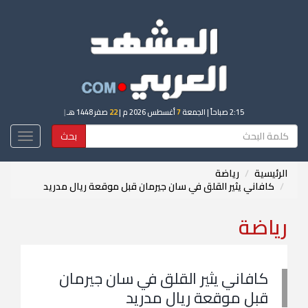
2:15 صباحاً
| الجمعة
7
أغسطس 2026 م |
22
صفر 1448 هـ
|
بحث
Toggle
igation
الرئيسية
رياضة
كافاني يثير القلق في سان جيرمان قبل موقعة ريال مدريد
رياضة
كافاني يثير القلق في سان جيرمان
قبل موقعة ريال مدريد