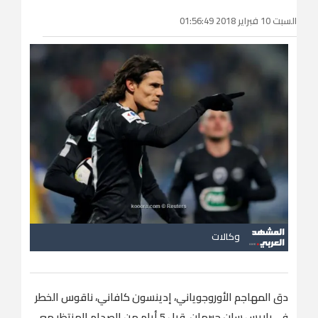
السبت 10 فبراير 2018 01:56:49
وكالات
دق المهاجم الأوروجوياني، إدينسون كافاني، ناقوس الخطر
في باريس سان جيرمان، قبل 5 أيام من الصدام المنتظر مع