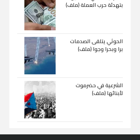
بتهدئة حرب العملة (ملف)
الحوثي يتلقى الصدمات
برا وبحرا وجوا (ملف)
الشرعية في حضرموت
لأبنائها (ملف)