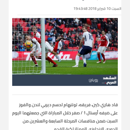
السبت 10 فبراير 2018 19:43:48
رويترز:
قاد هاري كين، فريقه، توتنهام لحسم ديربي لندن والفوز
على ضيفه أرسنال 1 / صفر خلال المباراة التي جمعتهما اليوم
السبت ضمن منافسات المرحلة السابعة والعشرين من
الدوري الإنجليزي الممتاز لكرة القدم.