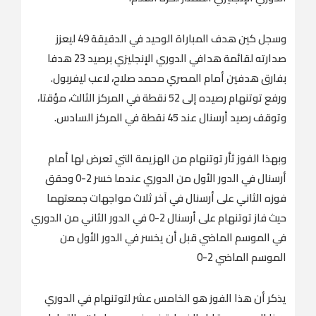
وسجل كين هدف المباراة الوحيد في الدقيقة 49 ليعزز
صدارته لقائمة هدافي الدوري الإنجليزي برصيد 23 هدفا
بفارق هدفين أمام المصري محمد صلاح، لاعب ليفربول.
ورفع توتنهام رصيده إلى 52 نقطة في المركز الثالث، مؤقتا،
وتوقف رصيد أرسنال عند 45 نقطة في المركز السادس.
وبهذا الفوز ثأر توتنهام من الهزيمة التي تعرض لها أمام
أرسنال في الدور الأول من الدوري عندما خسر 2-0 وحقق
فوزه الثاني على أرسنال في آخر ثلاث مواجهات جمعتهما
حيث فاز توتنهام على أرسنال 2-0 في الدور الثاني من الدوري
في الموسم الماضي قبل أن يخسر في الدور الأول من
الموسم الماضي 2-0
يذكر أن هذا الفوز هو الخامس عشر لتوتنهام في الدوري