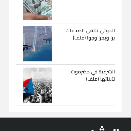
الحوثي يتلقى الصدمات
برا وبحرا وجوا (ملف)
الشرعية في حضرموت
لأبنائها (ملف)