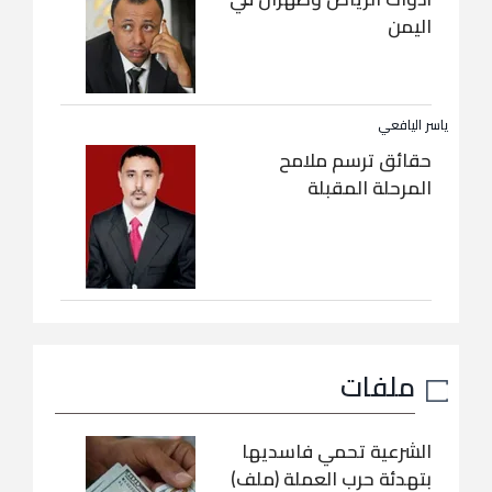
اليمن
ياسر اليافعي
حقائق ترسم ملامح
المرحلة المقبلة
ملفات
الشرعية تحمي فاسديها
بتهدئة حرب العملة (ملف)