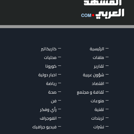
الرئيسية
كاريكاتير
ملفات
محليات
تقارير
كورونا
شؤون عربية
اخبار دولية
اقتصاد
رياضة
ثقافة و مجتمع
صحة
منوعات
فن
تقنية
رأي وفكر
تريندات
انفوجراف
نشرات
فيديو جرافيك