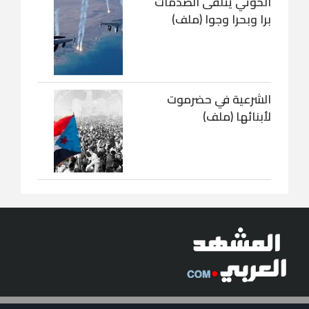
الحوثي يتلقى الصدمات
برا وبحرا وجوا (ملف)
الشرعية في حضرموت
لأبنائها (ملف)