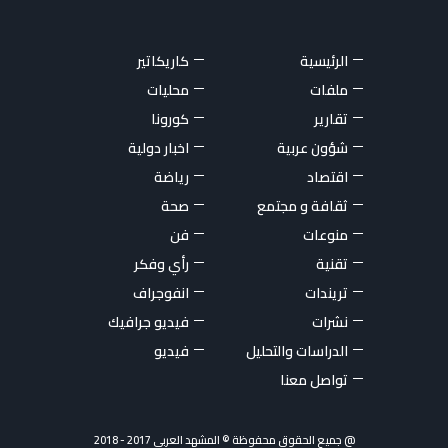
الرئيسية
كاريكاتير
ملفات
محليات
تقارير
كورونا
شؤون عربية
اخبار دولية
اقتصاد
رياضة
ثقافة و مجتمع
صحة
منوعات
فن
تقنية
رأي وفكر
تريندات
انفوجراف
نشرات
فيديو جرافيك
الدراسات والتحليل
فيديو
تواصل معنا
@ جميع الحقوق محفوظة © المشهد العربي 2017 - 2018