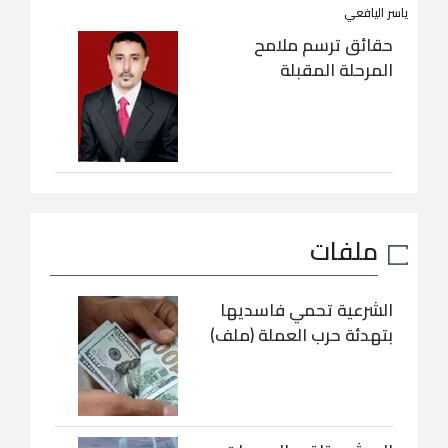
ياسر اليافعي
حقائق ترسم ملامح
المرحلة المقبلة
ملفات
الشرعية تحمي فاسديها
بتهدئة حرب العملة (ملف)