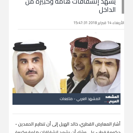
يشهد إنشقاقات هامة وكبيرة من
الداخل
الأربعاء 14 فبراير 2018 15:47:31
المشهد العربي - متابعات
أشار المعارض القطري، خالد الهيل إلى أن تنظيم الحمدين -
حكومة قطر - على وشك أن يشهد إنشقاقات هامة وكبيرة