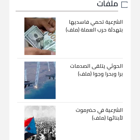
ملفات
الشرعية تحمي فاسديها
بتهدئة حرب العملة (ملف)
الحوثي يتلقى الصدمات
برا وبحرا وجوا (ملف)
الشرعية في حضرموت
لأبنائها (ملف)