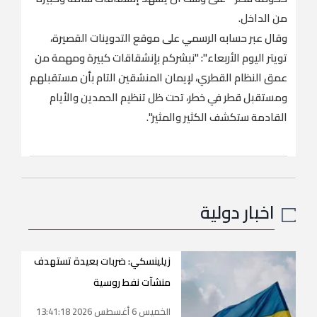
من الداخل.
وقال عبر حسابه الرسمي على موقع التدوينات القصيرة،
تويتر اليوم الأربعاء": "نبشركم بإنشقاقات كبيرة ومهمة من
عمق النظام القطري، لإيمان المنشقين التام بأن مستقبلهم
ومستقبل قطر في خطر، تحت ظل تنظيم الحمدين والأيام
القادمة ستكشف الكثير والمثير".
اخبار دولية
زيلينسكي: ضربات بعيدة تستهدف
منشآت نفط روسية
الخميس 6 أغسطس 2026 13:41:18