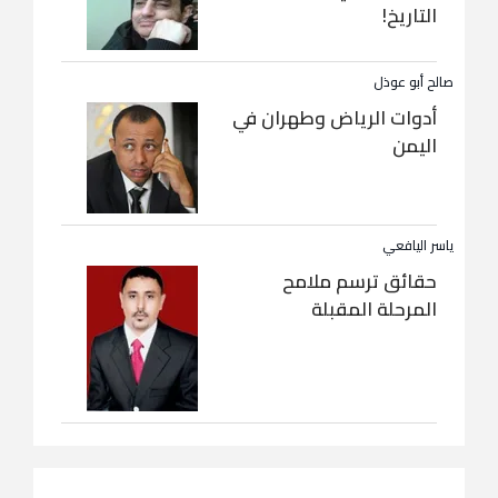
التاريخ!
صالح أبو عوذل
أدوات الرياض وطهران في
اليمن
ياسر اليافعي
حقائق ترسم ملامح
المرحلة المقبلة