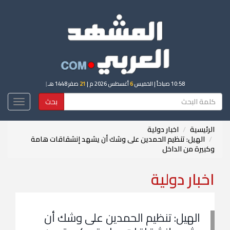
10:58 صباحاً
| الخميس
6
أغسطس 2026 م |
21
صفر 1448 هـ
|
بحث
Toggle
igation
الرئيسية
اخبار دولية
الهيل: تنظيم الحمدين على وشك أن يشهد إنشقاقات هامة
وكبيرة من الداخل
اخبار دولية
الهيل: تنظيم الحمدين على وشك أن