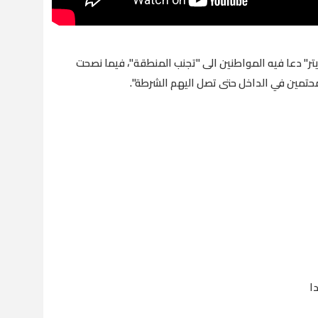
تر" دعا فيه المواطنين الى "تجنب المنطقة"، فيما نصحت
محتمين في الداخل حتى تصل اليهم الشرطة".
ا