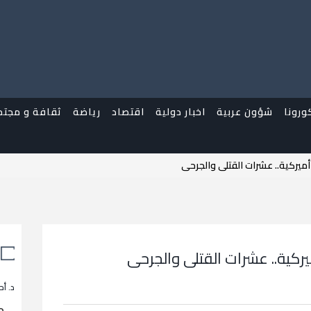
ورونا
شؤون عربية
اخبار دولية
اقتصاد
رياضة
ثقافة و مجتم
ميركية.. عشرات القتلى والجرحى
ركية.. عشرات القتلى والجرحى
د. أح
م