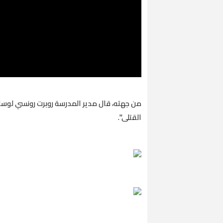
من جهته، قال مدير المدرسة روبرت رونسي لوسائ
القتلى".