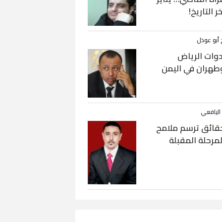
خر التاريخ!
 أبو عوذل
دوات الرياض
طهران في اليمن
 اليافعي
قائق ترسم ملامح
لمرحلة المقبلة