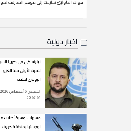
قوات الطوارئ سارعت إلى موقع المدرسة لمواج
اخبار دولية
زيلينسكي في صربيا السب
للمرة الأولى منذ الغزو
الروسي لبلاده
الخميس 6 أغسطس 2026
20:57:51
مسيرات روسية أصابت مر
لوجستيا بمنطقة كييف