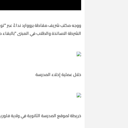
ووجه مكتب شريف مقاطة برووارد نداءً عبر "توي
الشرطة الاساتذة والطلاب في المبنى "بالبقاء 
خلال عملية إخلاء المدرسة
خريطة لموقع المدرسة الثانوية في ولاية فلوريد