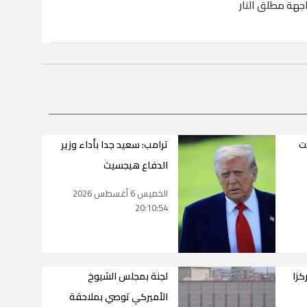
هة مطلق النار
ت
ترامب: سعيد جدا بأداء وزير
الدفاع هيجسيث
الخميس 6 أغسطس 2026
20:10:54
كزا
لجنة بمجلس الشيوخ
الأميركي توصي بملاحقة