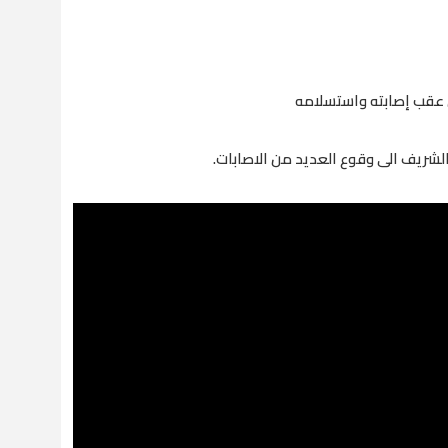
تل عقب إصابته واستسلامه
لشريف الى وقوع العديد من الاصابات.