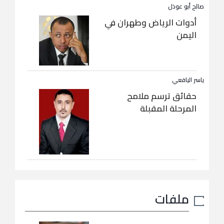
صالح أبو عوذل
أدوات الرياض وطهران في
اليمن
ياسر اليافعي
حقائق ترسم ملامح
المرحلة المقبلة
ملفات