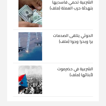
الشرعية تحمي فاسديها
بتهدئة حرب العملة (ملف)
الحوثي يتلقى الصدمات
برا وبحرا وجوا (ملف)
الشرعية في حضرموت
لأبنائها (ملف)