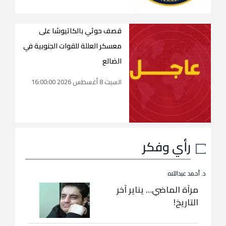
قصف حوثي بالكاتيوشا على
معسكر العللة للقوات الجنوبية في
الضالع
السبت 8 أغسطس 2026 16:00:00
رأي وفكر
د. أحمد عبداللاه
مرآة الماضي… يناير آخر
التاريخ!