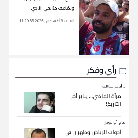
ويضاعف متابعي النادي
السبت 8 أغسطس 2026 11:20:55
رأي وفكر
د. أحمد عبداللاه
مرآة الماضي… يناير آخر
التاريخ!
صالح أبو عوذل
أدوات الرياض وطهران في