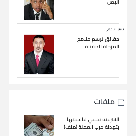
اليمن
ياسر اليافعي
حقائق ترسم ملامح
المرحلة المقبلة
ملفات
الشرعية تحمي فاسديها
بتهدئة حرب العملة (ملف)