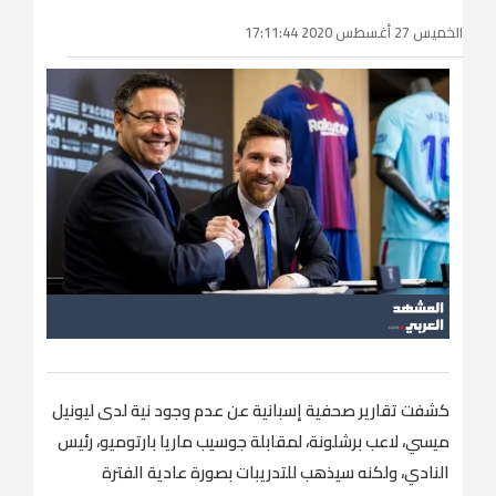
الخميس 27 أغسطس 2020 17:11:44
كشفت تقارير صحفية إسبانية عن عدم وجود نية لدى ليونيل
ميسي، لاعب برشلونة، لمقابلة جوسيب ماريا بارتوميو، رئيس
النادي، ولكنه سيذهب للتدريبات بصورة عادية الفترة