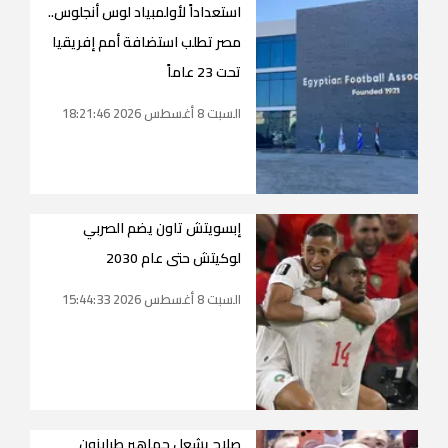
استعداداً لأولمبياد لوس أنجلوس..
مصر تطلب استضافة أمم إفريقيا
تحت 23 عاماً
السبت 8 أغسطس 2026 18:21:46
إبسويتش تاون يضم الصربي
لوكيتش حتى عام 2030
السبت 8 أغسطس 2026 15:44:33
صلاح يشعل جماهير طرابزون