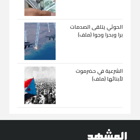
الحوثي يتلقى الصدمات
برا وبحرا وجوا (ملف)
الشرعية في حضرموت
لأبنائها (ملف)