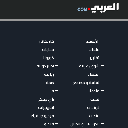
الرئيسية
كاريكاتير
ملفات
محليات
تقارير
كورونا
شؤون عربية
اخبار دولية
اقتصاد
رياضة
ثقافة و مجتمع
صحة
منوعات
فن
تقنية
رأي وفكر
تريندات
انفوجراف
نشرات
فيديو جرافيك
الدراسات والتحليل
فيديو