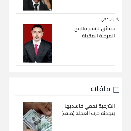
ياسر اليافعي
حقائق ترسم ملامح
المرحلة المقبلة
ملفات
الشرعية تحمي فاسديها
بتهدئة حرب العملة (ملف)