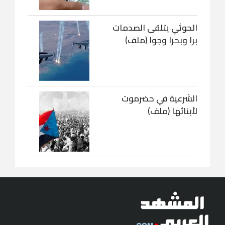
الحوثي يتلقى الصدمات
برا وبحرا وجوا (ملف)
الشرعية في حضرموت
لأبنائها (ملف)