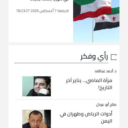
الجمعة 7 أغسطس 2026 18:23:27
رأي وفكر
د. أحمد عبداللاه
مرآة الماضي… يناير آخر
التاريخ!
صالح أبو عوذل
أدوات الرياض وطهران في
اليمن