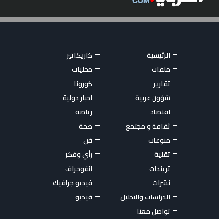
الرئيسية
كاريكاتير
ملفات
محليات
تقارير
كورونا
شؤون عربية
اخبار دولية
اقتصاد
رياضة
ثقافة و مجتمع
صحة
منوعات
فن
تقنية
رأي وفكر
تريندات
انفوجراف
نشرات
فيديو جرافيك
الدراسات والتحليل
فيديو
تواصل معنا