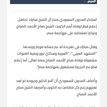
استنكر المدون السعودي منذر آل الشيخ مبارك، تجاهل
إعلام قطر لوفاة أمير الكويت الشيخ صباح الأحمد الصباح،
وتركيز اهتمامه على مهاجمة مصر.
وقال مبارك في تغريدة له عبر حسابه بتويتر ورصدها
"المشهد العربي" : "‏العربية وسكاي نيوز وبقية القنوات
مشغولة بوفاة ‎صباح الأحمد الصباح رحمه تعالى أما إعلام
وأضاف المدون السعودي أن آلام الخليج وجروحه لم تعد
تعنيهم رغم كل ماقامت به ‎الكويت وأميرها الشيخ صباح
الأحمد الصباح.