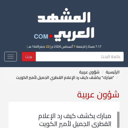
7:17 مساءً
| الجمعة
7
أغسطس 2026 م |
22
صفر 1448 هـ
|
بحث
Toggle
igation
الرئيسية
شؤون عربية
"مبارك" يكشف كيف رد الإعلام القطري الجميل لأمير الكويت
شؤون عربية
مبارك يكشف كيف رد الإعلام
القطري الجميل لأمير الكويت