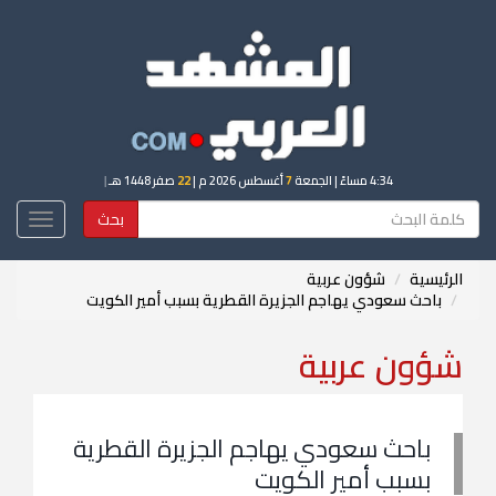
4:34 مساءً
| الجمعة
7
أغسطس 2026 م |
22
صفر 1448 هـ
|
بحث
Toggle
igation
الرئيسية
شؤون عربية
باحث سعودي يهاجم الجزيرة القطرية بسبب أمير الكويت
شؤون عربية
باحث سعودي يهاجم الجزيرة القطرية
بسبب أمير الكويت