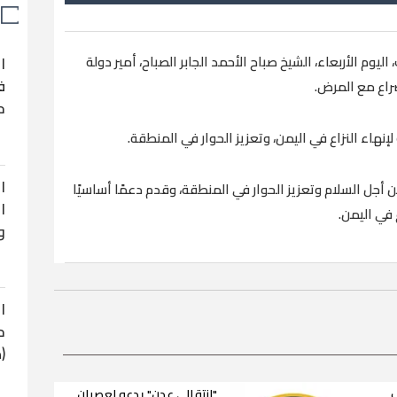
وم الأربعاء، الشيخ صباح الأحمد الجابر الصباح، أمير دولة
ا
ف
صراع مع المرض.
ح
نهاء النزاع في اليمن، وتعزيز الحوار في المنطقة.
ا
أجل السلام وتعزيز الحوار في المنطقة، وقدم دعمًا أساسيًا
ا
 في اليمن.
و
ا
ح
(
.
"انتقالي عدن" يدعو لعصيان