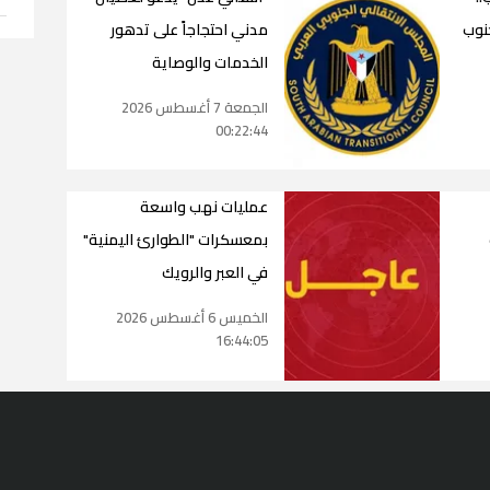
جنوب
مدني احتجاجاً على تدهور
الخدمات والوصاية
الجمعة 7 أغسطس 2026
00:22:44
عمليات نهب واسعة
بمعسكرات "الطوارئ اليمنية"
في العبر والرويك
الخميس 6 أغسطس 2026
16:44:05