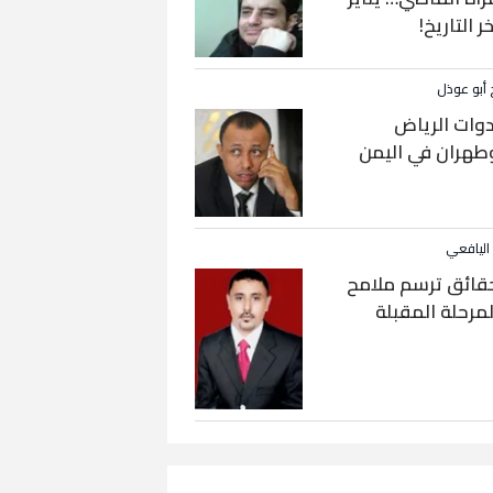
خر التاريخ!
 أبو عوذل
دوات الرياض
طهران في اليمن
 اليافعي
قائق ترسم ملامح
لمرحلة المقبلة