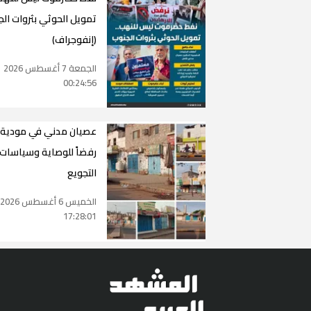
تمويل الحوثي بثروات ال
(إنفوجراف)
الجمعة 7 أغسطس 2026
00:24:56
عصيان مدني في مودية
رفضاً للوصاية وسياسات
التجويع
الخميس 6 أغسطس 2026
17:28:01