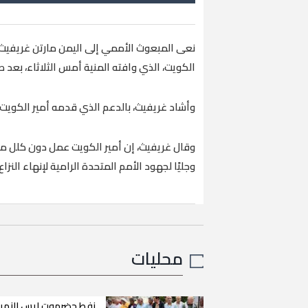
نعى المبعوث الأممي إلى اليمن مارتن غريفيث، الي
الكويت، الذي وافته المنية أمس الثلاثاء، بعد 
وأشاد غريفيث، بالدعم الذي قدمه أمير الكويت لإ
وقال غريفيث، إن أمير الكويت عمل دون كلل من 
وجليًا لجهود الأمم المتحدة الرامية لإنهاء النزاع
محليات
نفط حضرموت ليس للنهب.