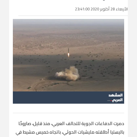
الأربعاء 28 أكتوبر 2020 23:41:00
دمرت الدفاعات الجوية للتحالف العربي، منذ قليل، صاروخًا
باليستيا أطلقته مليشيات الحوثي، باتجاه خميس مشيط في