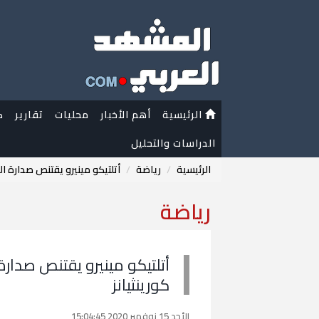
الرئيسية
أهم الأخبار
محليات
تقارير
ك
الدراسات والتحليل
الرئيسية
رياضة
أتلتيكو مينيرو يقتنص صدارة الد
رياضة
أتلتيكو مينيرو يقتنص صدارة 
كورينثيانز
الأحد 15 نوفمبر 2020 15:04:45