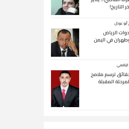
خر التاريخ!
 أبو عوذل
دوات الرياض
طهران في اليمن
 اليافعي
قائق ترسم ملامح
لمرحلة المقبلة