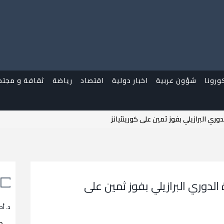
ورونا
شؤون عربية
اخبار دولية
اقتصاد
رياضة
ثقافة و مجتم
وري البرازيلي بفوز ثمين على كورينثيانز
الدوري البرازيلي بفوز ثمين على
د. أح
م