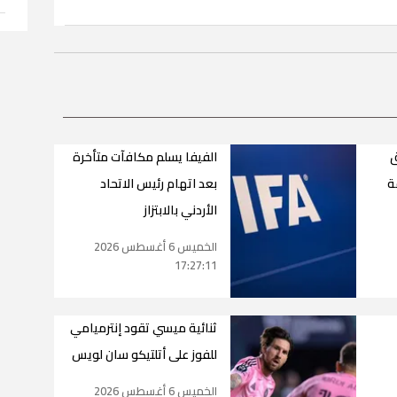
ق
الفيفا يسلم مكافآت متأخرة
ة
بعد اتهام رئيس الاتحاد
الأردني بالابتزاز
الخميس 6 أغسطس 2026
17:27:11
ثنائية ميسي تقود إنترميامي
للفوز على أتلتيكو سان لويس
الخميس 6 أغسطس 2026