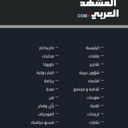
الرئيسية
كاريكاتير
ملفات
محليات
تقارير
كورونا
شؤون عربية
اخبار دولية
اقتصاد
رياضة
ثقافة و مجتمع
صحة
منوعات
فن
تقنية
رأي وفكر
تريندات
انفوجراف
نشرات
فيديو جرافيك