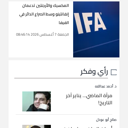
المكسيك والأرجنتين تدعمان
إنفانتينو وسط الصراع الدائر في
الفيفا
الجمعة 7 أغسطس 2026 08:46:14
رأي وفكر
د. أحمد عبداللاه
مرآة الماضي… يناير آخر
التاريخ!
صالح أبو عوذل