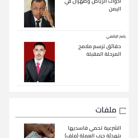
أدوات الرياض وطهران في
اليمن
ياسر اليافعي
حقائق ترسم ملامح
المرحلة المقبلة
ملفات
الشرعية تحمي فاسديها
بتهدئة حرب العملة (ملف)