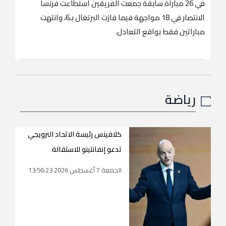
في 26 مباراة سابقة جمعت الفريقين استطاعت فرنسا
الانتصار في 18 مواجهة فيما فازت البرتغال بـ6، وانتهت
مباراتين فقط بواقع التعادل.
رياضة
كلافينس رئيسة الاتحاد النرويجي
تدعو إنفانتينو للاستقالة
الجمعة 7 أغسطس 2026 13:56:23