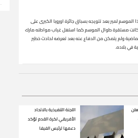
ا الموسم لمير بعد تتويجه بسباق جائزة اوروبا الكبرى على
جه كانت مستقرة طوال الموسم كما استغل غياب مواطنه مارك
الماضية ولم يتمكن من الدفاع عنه بعد تعرضه لحادث خطير
ة في بلاده.
علن
اللجنة التنفيذية بالاتحاد
الأفريقي لكرة القدم تؤكد
دعمها لرئيس الفيفا