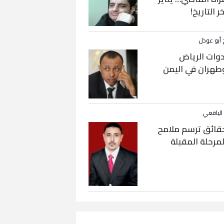
خر التاريخ!
 أبو عوذل
دوات الرياض
طهران في اليمن
 اليافعي
قائق ترسم ملامح
لمرحلة المقبلة