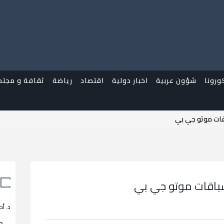
ورونا
شؤون عربية
اخبار دولية
اقتصاد
رياضة
ثقافة و مجتم
اقات موتو جي بي
لسباقات موتو جي بي
د. أح
م