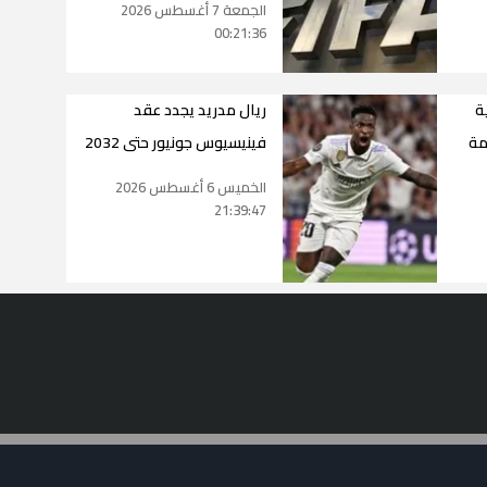
الجمعة 7 أغسطس 2026
00:21:36
ة
ريال مدريد يجدد عقد
مة
فينيسيوس جونيور حتى 2032
الخميس 6 أغسطس 2026
21:39:47