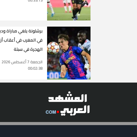
00:33:13
برشلونة يلغي مباراة ودي
في المغرب في أعقاب أز
الهجرة في سبتة
الجمعة 7 أغسطس 2026
00:02:38