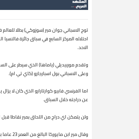
توج الاسباني جوان مير (سوزوكي) بطلا للعالم 
احتلاله المركز السابع في سباق جائزة فالنسيا ا
الاحد.
وتقدم موربيديلي (ياماها) الذي سيطر على السبا
وعلى الاسباني بول اسبارجارو (كاي تي ام).
اما الفرنسي فابيو كوارتارارو الذي كان لا يز
عن دراجته خلال السباق.
ولن يتمكن اي دراج من اللحاق بمير نقاطا قبل ال
وقال مير ا