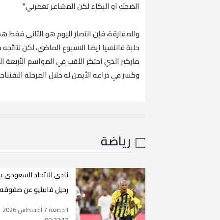
الضحك او البكاء لكن المشاعر تغمرني"
وللمفارقة، فإن انتصار اليوم هو الثاني فقط هذ
حلبة فالنسيا ايضا الاسبوع الماضي، لكن نتائ
ماركيز الذي احتكر اللقب في المواسم الأربعة 
وكسر في ذراعه الأيمن له خلال المرحلة الافتتاحي
رياضة
نادي الاتحاد السعودي ي
رحيل فابينيو عن صفوفه
الجمعة 7 أغسطس 2026