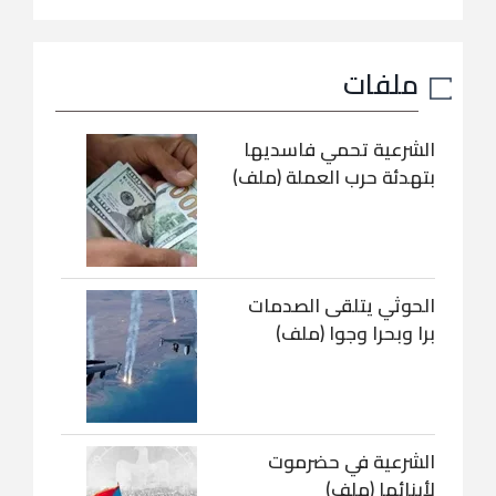
ملفات
الشرعية تحمي فاسديها
بتهدئة حرب العملة (ملف)
الحوثي يتلقى الصدمات
برا وبحرا وجوا (ملف)
الشرعية في حضرموت
لأبنائها (ملف)