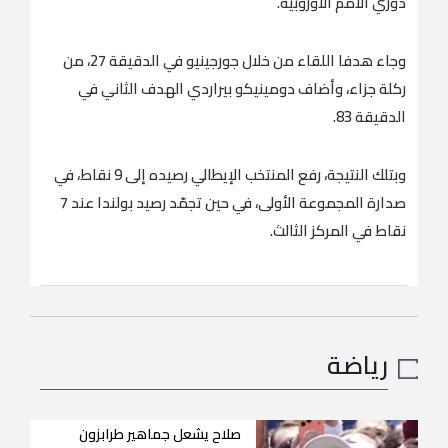
دوري الأمم الأوروبية.
وجاء هدفا اللقاء من خلال جورجينيو في الدقيقة 27، من
ركلة جزاء، وأضاف دومينيكو بيراردي الهدف الثاني في
الدقيقة 83.
وبتلك النتيجة، رفع المنتخب الإيطالي رصيده إلى 9 نقاط، في
صدارة المجموعة الأولى، في حين تجمّد رصيد بولندا عند 7
نقاط في المركز الثالث.
رياضة
صلاح يشعل جماهير طرابزون