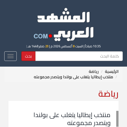
10:35 صباحاً
| السبت
8
أغسطس 2026 م |
23
صفر 1448 هـ
|
بحث
Toggle
igation
الرئيسية
رياضة
منتخب إيطاليا يتغلب على بولندا ويتصدر مجموعته
رياضة
منتخب إيطاليا يتغلب على بولندا
ويتصدر مجموعته