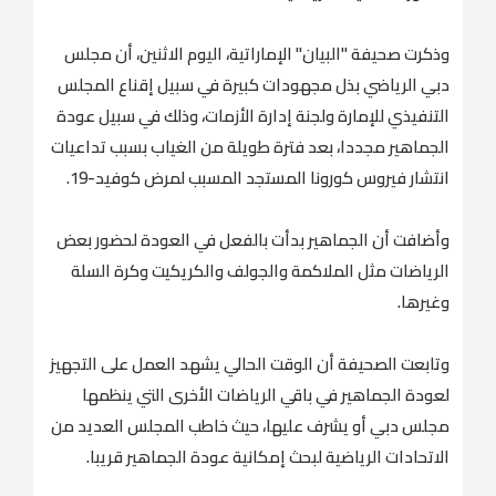
وذكرت صحيفة "البيان" الإماراتية، اليوم الاثنين، أن مجلس
دبي الرياضي بذل مجهودات كبيرة في سبيل إقناع المجلس
التنفيذي للإمارة ولجنة إدارة الأزمات، وذلك في سبيل عودة
الجماهير مجددا، بعد فترة طويلة من الغياب بسبب تداعيات
انتشار فيروس كورونا المستجد المسبب لمرض كوفيد-19.
وأضافت أن الجماهير بدأت بالفعل في العودة لحضور بعض
الرياضات مثل الملاكمة والجولف والكريكيت وكرة السلة
وغيرها.
وتابعت الصحيفة أن الوقت الحالي يشهد العمل على التجهيز
لعودة الجماهير في باقي الرياضات الأخرى التي ينظمها
مجلس دبي أو يشرف عليها، حيث خاطب المجلس العديد من
الاتحادات الرياضية لبحث إمكانية عودة الجماهير قريبا.