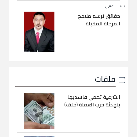
ياسر اليافعي
حقائق ترسم ملامح
المرحلة المقبلة
ملفات
الشرعية تحمي فاسديها
بتهدئة حرب العملة (ملف)