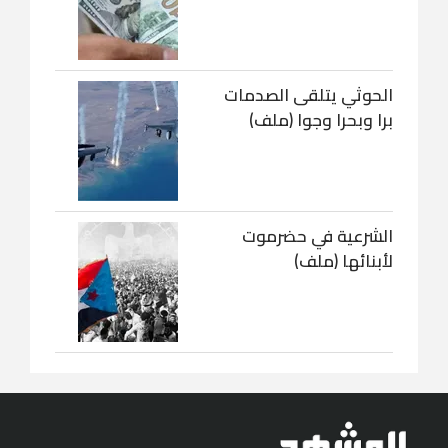
الحوثي يتلقى الصدمات
برا وبحرا وجوا (ملف)
الشرعية في حضرموت
لأبنائها (ملف)