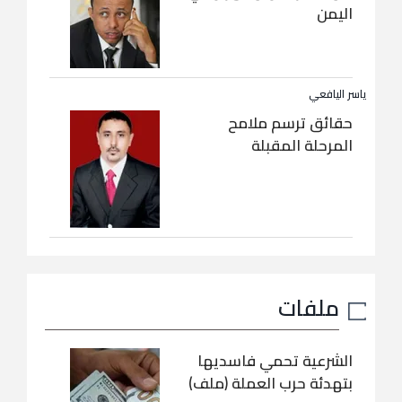
اليمن
ياسر اليافعي
حقائق ترسم ملامح
المرحلة المقبلة
ملفات
الشرعية تحمي فاسديها
بتهدئة حرب العملة (ملف)