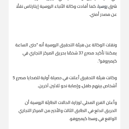
شرق
روسيا
، كما أفادت وكالة الأنباء الروسية إيتارتاس نقلًا
عن مصدر أمني.
ونقلت الوكالة عن هيئة التحقيق الروسية أنه “حتى الساعة
يمكننا تأكيد مصرع 37 شخصًا بحريق المركز التجاري في
كيميروفو”.
وكانت هيئة التحقيق أعلنت في حصيلة أولية للضحايا مصرع 5
أشخاص بينهم طفل، وإصابة نحو ثلاثين آخرين.
وأعلن الفرع المحلي لوزارة الحالات الطارئة الروسية أن
الحريق اندلع في الطابق الثالث والأخير من المركز التجاري
الواقع في وسط كيميروفو.