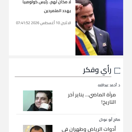
لا مكان لهم.. رئيس كولومبيا
يهدد المتمردين
الاثنين 10 أغسطس 2026 07:41:52
رأي وفكر
د. أحمد عبداللاه
مرآة الماضي… يناير آخر
التاريخ!
صالح أبو عوذل
أدوات الرياض وطهران في