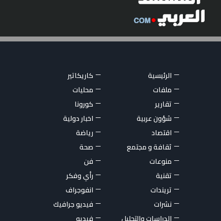
الرئيسية
كاريكاتير
ملفات
محليات
تقارير
كورونا
شؤون عربية
اخبار دولية
اقتصاد
رياضة
ثقافة و مجتمع
صحة
منوعات
فن
تقنية
رأي وفكر
تريندات
انفوجراف
نشرات
فيديو جرافيك
الدراسات والتحليل
فيديو