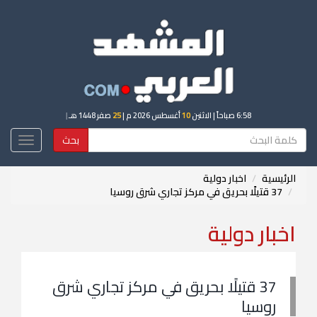
6:58 صباحاً
| الاثنين
10
أغسطس 2026 م |
25
صفر 1448 هـ
|
بحث
Toggle
igation
الرئيسية
اخبار دولية
37 قتيلًا بحريق في مركز تجاري شرق روسيا
اخبار دولية
37 قتيلًا بحريق في مركز تجاري شرق
روسيا