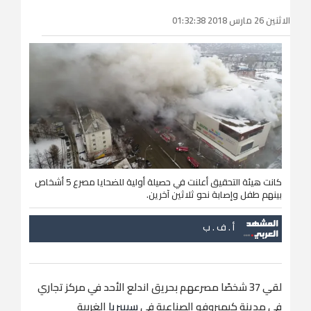
الاثنين 26 مارس 2018 01:32:38
كانت هيئة التحقيق أعلنت في حصيلة أولية للضحايا مصرع 5 أشخاص
بينهم طفل وإصابة نحو ثلاثين آخرين.
أ . ف . ب
لقي 37 شخصًا مصرعهم بحريق اندلع الأحد في مركز تجاري
في مدينة كيميروفو الصناعية في
سيبيريا
الغربية