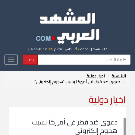
5:17 مساءً
| الجمعة
7
أغسطس 2026 م |
22
صفر 1448 هـ
|
بحث
Toggle
igation
الرئيسية
اخبار دولية
دعوى ضد قطر في أميركا بسبب "هجوم إلكتروني"
اخبار دولية
دعوى ضد قطر في أميركا بسبب
هجوم إلكتروني