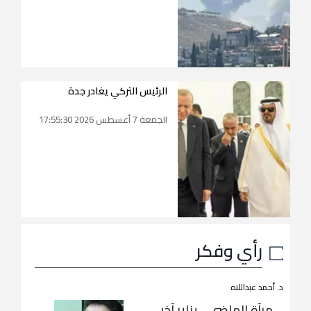
الرئيس التركي يغادر جدة
الجمعة 7 أغسطس 2026 17:55:30
رأي وفكر
د. أحمد عبداللاه
مرآة الماضي… يناير آخر