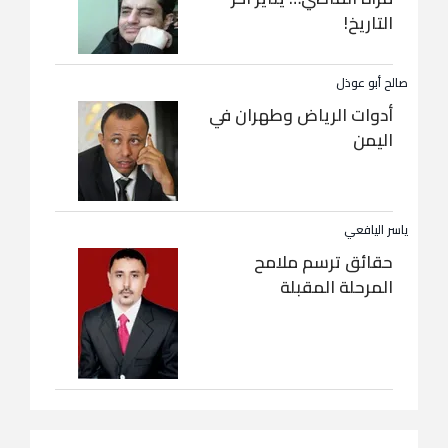
التاريخ!
صالح أبو عوذل
أدوات الرياض وطهران في
اليمن
ياسر اليافعي
حقائق ترسم ملامح
المرحلة المقبلة