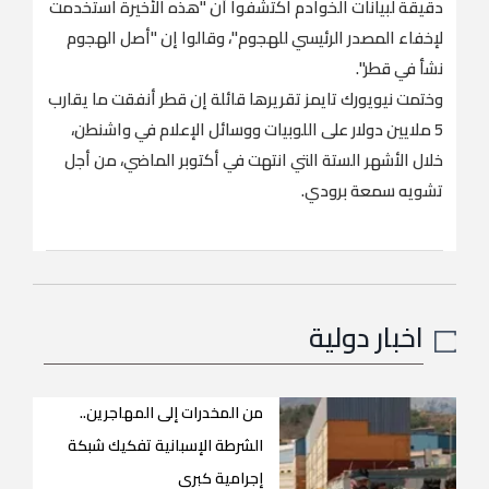
دقيقة لبيانات الخوادم اكتشفوا أن "هذه الأخيرة استخدمت
لإخفاء المصدر الرئيسي للهجوم"، وقالوا إن "أصل الهجوم
نشأ في قطر".
وختمت نيويورك تايمز تقريرها قائلة إن قطر أنفقت ما يقارب
5 ملايين دولار على اللوبيات ووسائل الإعلام في واشنطن،
خلال الأشهر الستة التي انتهت في أكتوبر الماضي، من أجل
تشويه سمعة برودي.
اخبار دولية
من المخدرات إلى المهاجرين..
الشرطة الإسبانية تفكيك شبكة
إجرامية كبرى