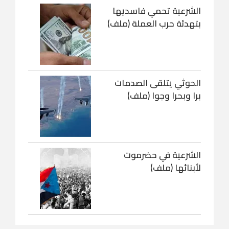
الشرعية تحمي فاسديها
بتهدئة حرب العملة (ملف)
الحوثي يتلقى الصدمات
برا وبحرا وجوا (ملف)
الشرعية في حضرموت
لأبنائها (ملف)