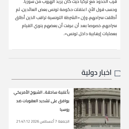
قرب الحدود مع تركيا حيث كان يريد الهروب من سوريا.
وحسب قول الأخ، اعتقلت حكومة تونس بعض العائدين، ثم
أطلقت سراحهم، وإن «الشرطة التونسية تراقب الذين أطلق
سراحهم، خصوصا بعد أن عرفت أن بعضهم ينوي القيام
بعمليات إرهابية داخل تونس».
اخبار دولية
بأغلبية ساحقة.. الشيوخ الأمريكي
يوافق على تشديد العقوبات ضد
روسيا
الجمعة 7 أغسطس 2026 21:47:12