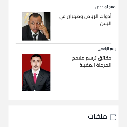
صالح أبو عوذل
أدوات الرياض وطهران في
اليمن
ياسر اليافعي
حقائق ترسم ملامح
المرحلة المقبلة
ملفات