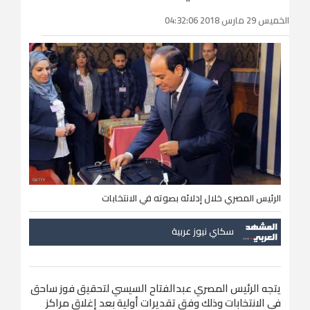
الخميس 29 مارس 2018 04:32:06
الرئيس المصري خلال إدلائه بصوته في الانتخابات
سكاي نيوز عربية
يتجه الرئيس المصري عبدالفتاح السيسي لتحقيق فوز ساحق
في الانتخابات وذلك وفق تقديرات أولية بعد إغلاق مراكز