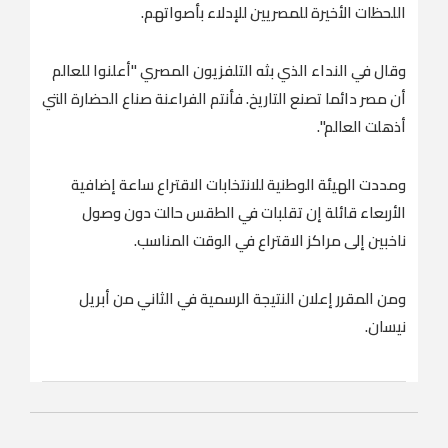
اللحظات الأخيرة للمصريين للإدلاء بأصواتهم
.
وقال في النداء الذي بثه التلفزيون المصري "أعلنوا للعالم
أن مصر دائما تصنع التاريخ. فأنتم الفراعنة صناع الحضارة التي
أذهلت العالم
".
ومددت الهيئة الوطنية للانتخابات الاقتراع ساعة إضافية
الأربعاء قائلة إن تقلبات في الطقس حالت دون وصول
ناخبين إلى مراكز الاقتراع في الوقت المناسب
.
ومن المقرر إعلان النتيجة الرسمية في الثاني من أبريل
نيسان
.