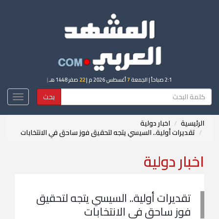
2:1 صباحاً
| الجمعة
7
أغسطس 2026 م |
22
صفر 1448 هـ
|
بحث
Toggle
igation
الرئيسية
اخبار دولية
تقديرات أولية.. السيسي يتجه لتحقيق فوز ساحق في الانتخابات
اخبار دولية
تقديرات أولية.. السيسي يتجه لتحقيق
فوز ساحق في الانتخابات