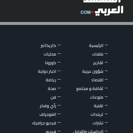
الرئيسية
كاريكاتير
ملفات
محليات
تقارير
كورونا
شؤون عربية
اخبار دولية
اقتصاد
رياضة
ثقافة و مجتمع
صحة
منوعات
فن
تقنية
رأي وفكر
تريندات
انفوجراف
نشرات
فيديو جرافيك
الدراسات والتحليل
فيديو