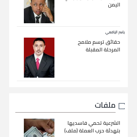
اليمن
ياسر اليافعي
حقائق ترسم ملامح
المرحلة المقبلة
ملفات
الشرعية تحمي فاسديها
بتهدئة حرب العملة (ملف)