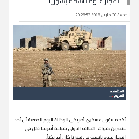
انفجار عبوة ناسفة بسوريا
الجمعة 30 مارس 2018 20:28:52
أكد مسؤول عسكري أمريكي للوكالة اليوم الجمعة أن أحد
عنصرين بقوات التحالف الدولي بقيادة أمريكا قتل في
انفجار عبوة ناسفة في سوريا كان أمريكياً.