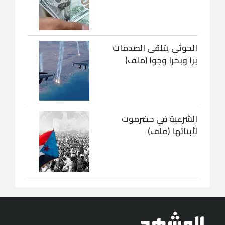
الحوثي يتلقى الصدمات
برا وبحرا وجوا (ملف)
الشرعية في حضرموت
لأبنائها (ملف)