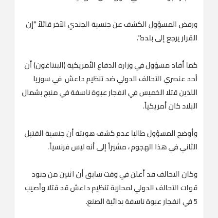
ورفض المسؤول الكشف عن جنسية الجندي الآخر قائلاً "إن
القرار يرجع إلى بلده".
كما أفاد مسؤول في وزارة الدفاع الأمريكية (البنتاغون) أن
أحد عنصري التحالف الدولي ضد تنظيم داعش في سوريا
اللذين قتلا الخميس في انفجار عبوة ناسفة في منبج بشمال
البلاد كان أمريكياً.
وأوضح المسؤول طالبا عدم كشف هويته أن جنسية القتيل
الثاني في هذا الهجوم ، مشيراً إلى أنه ليس فرنسياً.
وكان التحالف قد أعلن في وقت سابق أن اثنين من جنود
قوات التحالف الدولي لمحاربة تنظيم داعش قد قتلا وأصيب
5 في انفجار عبوة ناسفة بدائية الصنع.