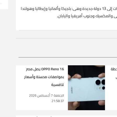
ووفرت جوجل إمكانية الوصول إلى هذه المميزات إلى 13 دولة جديدة وهى: بلجيكا وألمانيا وإيطاليا وهولندا
لى والمكسيك وجنوب أفريقيا واليابان.
حطة
OPPO Reno 16 يصل مصر
بمواصفات محسنة وأسعار
تنافسية
الجمعة 7 أغسطس 2026
21:58:37