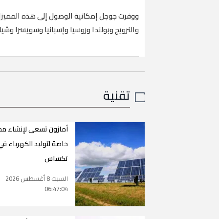
والنرويج وبولندا وروسيا وإسبانيا وسويسرا وشي
تقنية
أمازون تسعى لإنشاء م
خاصة لتوليد الكهرباء في
تكساس
السبت 8 أغسطس 2026
06:47:04