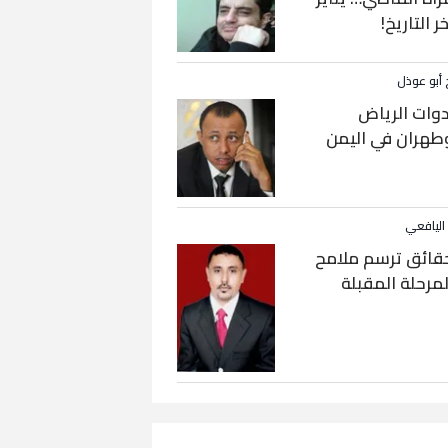
خر التاريخ!
 أبو عوذل
دوات الرياض
طهران في اليمن
 اليافعي
قائق ترسم ملامح
لمرحلة المقبلة