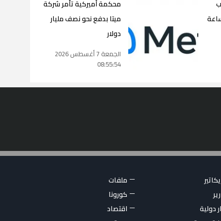
ب
محكمة أميركية تأمر شركة
ميتا بدفع نحو نصف مليار
دولار
الجمعة 7 أغسطس 2026
08:55:54
كاتير
ملفات
ير
كورونا
ر دولية
اقتصاد