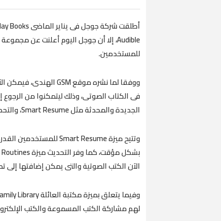
Audible، إلا أن جوجل اليوم أعلنت عن مجم
للمستخدمين.
ووفقا لما نشره موقع SM
فى الكتاب الصوتى، وذلك ليتمكنوا من الرجوع إ
الجديدة والمحدثة مثل Smart Resume، والتحكم فى السرعة ومكتبة العائلة.
وتتيح ميزة Smart Resume 
الآن الكتب الصوتية والتى يمكن إضافتها إلى تطبيق e Home
لهم مشاركة الكتب المسموعة والكتب الإلكترونية مع ما يصل إ