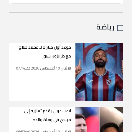
رياضة
موعد أول مباراة لـ محمد صلاح
مع طرابزون سبور
الاثنين 10 أغسطس 2026 07:14:22
لاعب عربي يقدم تعازيه إلى
ميسي في وفاة والده
الاثنين 10 أغسطس 2026 06:57:40