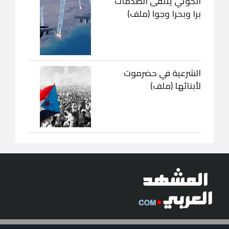
الحوثي يتلقى الصدمات
برا وبحرا وجوا (ملف)
الشرعية في حضرموت
لأبنائها (ملف)