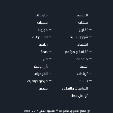
الرئيسية
كاريكاتير
ملفات
محليات
تقارير
كورونا
شؤون عربية
اخبار دولية
اقتصاد
رياضة
ثقافة و مجتمع
صحة
منوعات
فن
تقنية
رأي وفكر
تريندات
انفوجراف
نشرات
فيديو جرافيك
الدراسات والتحليل
فيديو
تواصل معنا
@ جميع الحقوق محفوظة © المشهد العربي 2017 - 2018