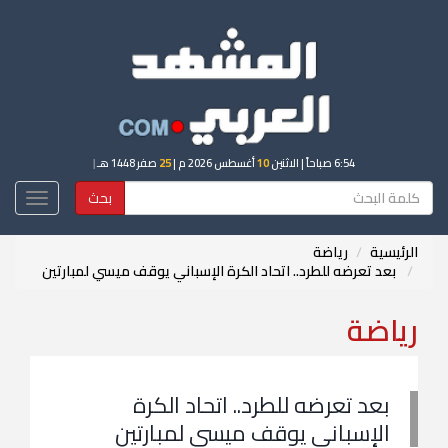
6:54 صباحاً
| الاثنين
10
أغسطس 2026 م |
25
صفر 1448 هـ
|
بحث
Toggle
igation
الرئيسية
رياضة
بعد تعرضه للطرد.. اتحاد الكرة الإسباني يوقف ميسي لمبارتين
رياضة
بعد تعرضه للطرد.. اتحاد الكرة
الإسباني يوقف ميسي لمبارتين