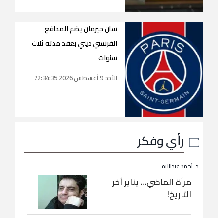
سان جيرمان يضم المدافع
الفرنسي ديني بعقد مدته ثلاث
سنوات
الأحد 9 أغسطس 2026 22:34:35
رأي وفكر
د. أحمد عبداللاه
مرآة الماضي… يناير آخر
التاريخ!