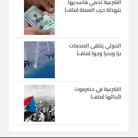
الشرعية تحمي فاسديها
بتهدئة حرب العملة (ملف)
الحوثي يتلقى الصدمات
برا وبحرا وجوا (ملف)
الشرعية في حضرموت
لأبنائها (ملف)