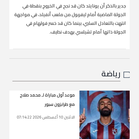
جدير بالذكر أن يونايتد كان قد نجح في الخروج بنقطة في
الجولة الماضية أمام ليفربول من ملعب أنفيلد، في مواجهة
انتهت بالتعادل السلبي، بينما كان قد خسر فولهام في
الجولة ذاتها أمام تشيلسي بهدف نظيف.
رياضة
موعد أول مباراة لـ محمد صلاح
مع طرابزون سبور
الاثنين 10 أغسطس 2026 07:14:22