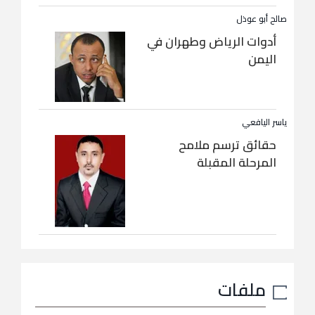
صالح أبو عوذل
أدوات الرياض وطهران في
اليمن
ياسر اليافعي
حقائق ترسم ملامح
المرحلة المقبلة
ملفات