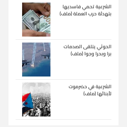
الشرعية تحمي فاسديها
بتهدئة حرب العملة (ملف)
الحوثي يتلقى الصدمات
برا وبحرا وجوا (ملف)
الشرعية في حضرموت
لأبنائها (ملف)