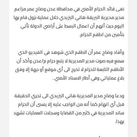
نفى قائد الحزام الأمني في محافظة عدن وضاح عمر مزاعم
مدير مديرية البريقة هاني اليزيدي خلال عملية نزول قام بها
اليوم حيث أتهم أن اعمال البسط على أراضي الدولة تأتي
بتأمين من اطقم الحزام.
وأفاد وضاح عمر أن الطقم الذي شوهد في الفيديو الذي
سمع فيه صوت مدير المديرية لا يتبع حزام م/عدن وأكد أن
الأطقم التابعة للحزام لا تخرج الى أي موقع أو جهة إلا وفق
بلاغ عملياتي وفي أطار الاسناد الأمني .
ودعا وضاح مدير المديرية هاني اليزيدي الى تحري الحقيقة
قبل أي اتهام كما أنه من الواجب عليه إلا ينسى أن الحزام
ساند المديرية في كثير من القضايا وسجلات العمليات تشهد
بهذا.