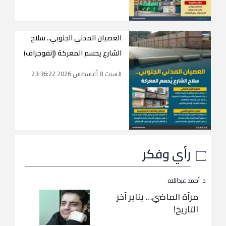
العصيان المدني الجنوبي.. سلاح
الشارع يحسم المعركة (إنفوجراف)
السبت 8 أغسطس 2026 23:36:22
رأي وفكر
د. أحمد عبداللاه
مرآة الماضي… يناير آخر
التاريخ!