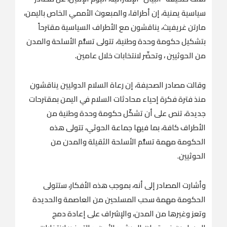
سياسية يمنية، إن أطرافا، والمبعوث الأممي الخاص باليمن،
مارتن غريفيث، يناقشون مع الأطراف السياسية مقترحاً
بتشكيل حكومة وحدة وطنية، تتولى تسلُّم الأسلحة والمدن
من الحوثيين ، وتحضّر لانتخابات خلال عامين.
وقالت مصادر الصحيفة، إن رعاة السلام الدوليين يناقشون
منذ فترة فكرة إحياء محادثات السلام في اليمن بمقترحات
جديدة، تنص على أن تشكّل حكومة وحدة وطنية من
الأطراف كافة، بما فيها جماعة الحوثي، تتولى هذه
الحكومة مهمة تسلُّم الأسلحة الثقيلة والمدن من
الحوثيين.
وأشارت المصادر إلى أنه، بموجب هذه الأفكار، ستتولى
الحكومة مهمة سحب المسلحين من العاصمة والحديدة
وتعز وغيرها من المدن، والإشراف على إعادة دمج