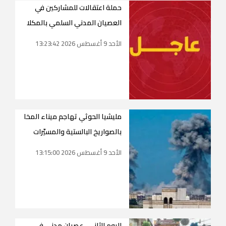
حملة اعتقالات للمشاركين في
العصيان المدني السلمي بالمكلا
الأحد 9 أغسطس 2026 13:23:42
مليشيا الحوثي تهاجم ميناء المخا
بالصواريخ البالستية والمسيّرات
الأحد 9 أغسطس 2026 13:15:00
لليوم الثاني.. عصيان مدني في