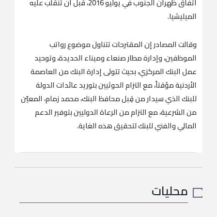
اتفاق ظهران الجنوب في يوليو 2016، قبل أن تنقلب عليه
الميليشيا.
وقالت المصادر إن المقترحات تتناول موضوع رواتب
الموظفين، وإدارة مطار صنعاء وميناء الحديدة، وتوحيد
عمل البنك المركزي، بحيث تتولى إدارة البنك من العاصمة
الأردنية مؤقتاً، مع التزام الحوثيين بتوريد عائدات الدولة
للبنك الذي سيدار من قِبل محافظ البنك، محمد زمام، المعيّن
من الشرعية، مع التزام من الرعاة الدوليين بتوفير الدعم
المالي والفني للبنك لتحقيق هذه الغاية.
محليات