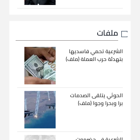
ملفات
الشرعية تحمي فاسديها
بتهدئة حرب العملة (ملف)
الحوثي يتلقى الصدمات
برا وبحرا وجوا (ملف)
الشرعية في حضرموت