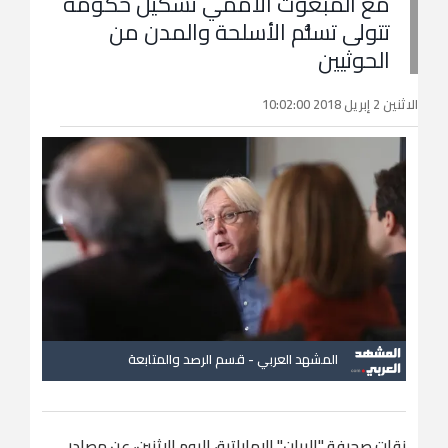
مع المبعوث الأممي تشكيل حكومة
تتولى تسلُّم الأسلحة والمدن من
الحوثيين
الاثنين 2 إبريل 2018 10:02:00
المشهد العربي - قسم الرصد والمتابعة
نقلت صحيفة "البيان" الإماراتية، اليوم الإثنين، عن مصادر