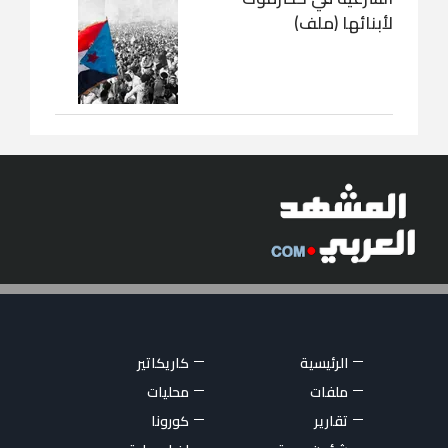
لأبنائها (ملف)
الرئيسية
كاريكاتير
ملفات
محليات
تقارير
كورونا