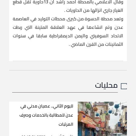
وقال الاعلامي بالمحطة احمد راشد ان 13حاوية تقل قطع
الغيار جاري انزالها من الحاويات .
وتعد محطة الحسوة من كبرى محطات التوليد في العاصمة
عدن وتم انشاءها في عهد العلاقة المتينة التي ربطت
الاتحاد السوفيتي واليمن الديمقراطية سابقا في سنوات
الثمانينات من القرن الماضي .
محليات
لليوم الثاني.. عصيان مدني في
عدن للمطالبة بالخدمات وصرف
المرتبات