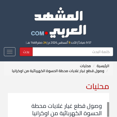
9:57 صباحاً
| الأحد
9
أغسطس 2026 م |
24
صفر 1448 هـ
|
بحث
Toggle
igation
الرئيسية
محليات
وصول قطع غيار غلايات محطة الحسوة الكهربائية من اوكرانيا
محليات
وصول قطع غيار غلايات محطة
الحسوة الكهربائية من اوكرانيا