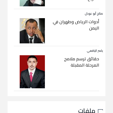
صالح أبو عوذل
أدوات الرياض وطهران في
اليمن
ياسر اليافعي
حقائق ترسم ملامح
المرحلة المقبلة
ملفات