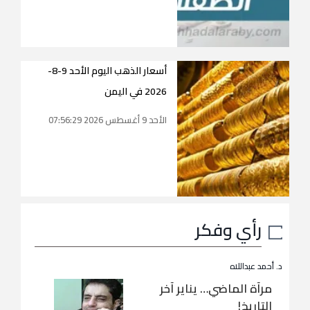
أسعار الذهب اليوم الأحد 9-8-
2026 في اليمن
الأحد 9 أغسطس 2026 07:56:29
رأي وفكر
د. أحمد عبداللاه
مرآة الماضي… يناير آخر
التاريخ!