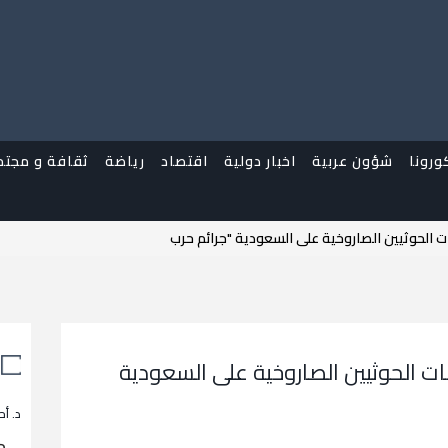
ورونا
شؤون عربية
اخبار دولية
اقتصاد
رياضة
ثقافة و مجتم
لحوثيين الصاروخية على السعودية "جرائم حرب
الحوثيين الصاروخية على السعودية
د. أح
م