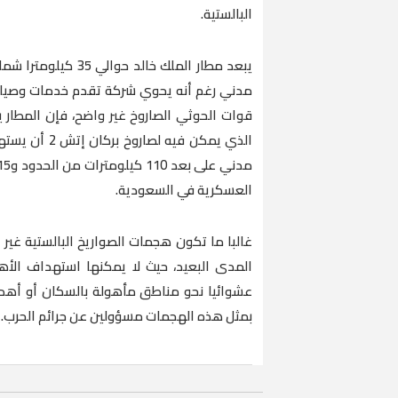
البالستية.
يبعد مطار الملك خال
مدني رغم أنه يحوي شركة تقدم خدمات وصيانة
الذي يمكن في
العسكرية في السعودية.
المدى البعيد، حيث لا يمكنها استهداف الأه
عشوائيا نحو مناطق مأهولة بالسكان أو أهداف
بمثل هذه الهجمات مسؤولين عن جرائم الحرب.