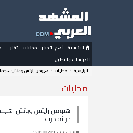
الرئيسية
أهم الأخبار
محليات
تقارير
ك
الدراسات والتحليل
الرئيسية
محليات
هيومن رايتس ووتش: هجمات ا
محليات
هيومن رايتس ووتش: هجمات 
جرائم حرب
الاثنين 2 إبريل 2018 15:01:00