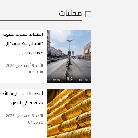
محليات
استجابة شعبية لدعوة
"انتقالي حضرموت" إلى
عصيان مدني
الأحد 9 أغسطس 2026
10:09:04
8-2026 في اليمن
الأحد 9 أغسطس 2026
07:56:29