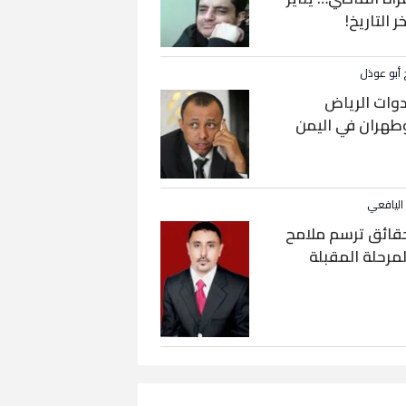
خر التاريخ!
 أبو عوذل
دوات الرياض
طهران في اليمن
 اليافعي
قائق ترسم ملامح
لمرحلة المقبلة