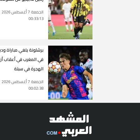
الجمعة 7 أغسطس 2026
00:33:13
برشلونة يلغي مباراة ودي
في المغرب في أعقاب أز
الهجرة في سبتة
الجمعة 7 أغسطس 2026
00:02:38