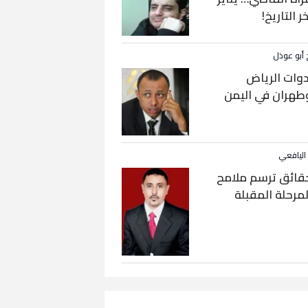
خر التاريخ!
 أبو عوذل
دوات الرياض
طهران في اليمن
 اليافعي
قائق ترسم ملامح
لمرحلة المقبلة