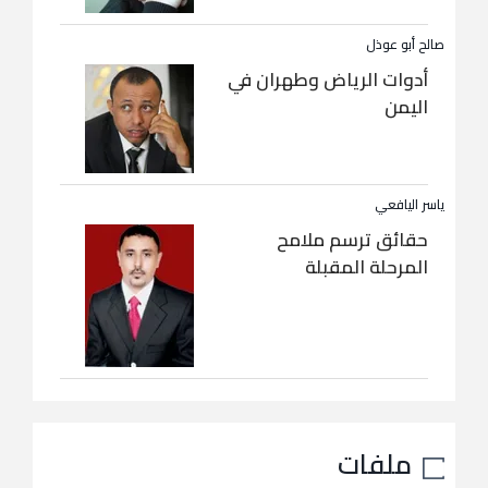
صالح أبو عوذل
أدوات الرياض وطهران في
اليمن
ياسر اليافعي
حقائق ترسم ملامح
المرحلة المقبلة
ملفات