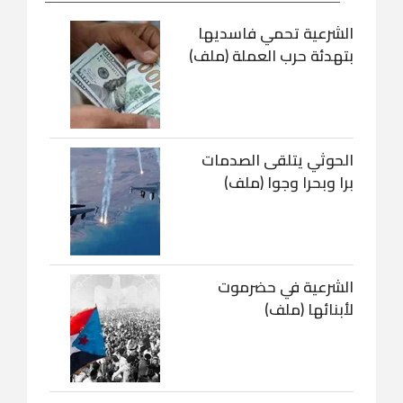
الشرعية تحمي فاسديها
بتهدئة حرب العملة (ملف)
الحوثي يتلقى الصدمات
برا وبحرا وجوا (ملف)
الشرعية في حضرموت
لأبنائها (ملف)