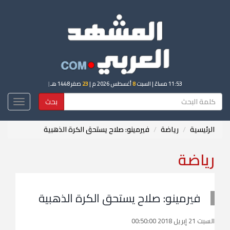
11:53 مساءً
| السبت
8
أغسطس 2026 م |
23
صفر 1448 هـ
|
بحث
Toggle
igation
الرئيسية
رياضة
فيرمينو: صلاح يستحق الكرة الذهبية
رياضة
فيرمينو: صلاح يستحق الكرة الذهبية
السبت 21 إبريل 2018 00:50:00