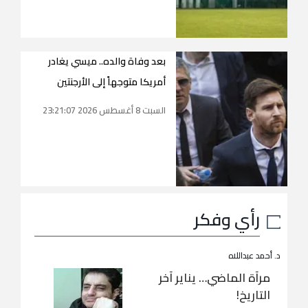
بعد وفاة والده.. ميسي يغادر
أمريكا متوجهاً إلى الأرجنتين
السبت 8 أغسطس 2026 23:21:07
رأي وفكر
د. أحمد عبداللاه
مرآة الماضي… يناير آخر
التاريخ!