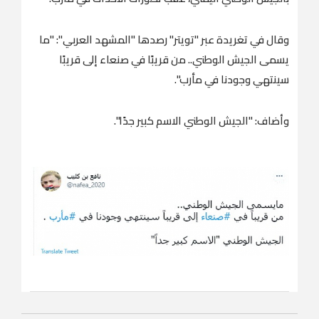
وقال في تغريدة عبر "تويتر" رصدها "المشهد العربي": "ما
يسمى الجيش الوطني.. من قريبًا في صنعاء إلى قريبًا
سينتهي وجودنا في مأرب".
وأضاف: "الجيش الوطني الاسم كبير جدًا".