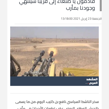
قادمون يا صنعاء إلى قريبًا سينتهي
وجودنا بمأرب
الجمعة 23 إبريل 2021 13:18:00
سخر الناشط السياسي نافع بن كليب، اليوم، من ما يسمى
بالجيش الوطني اليمني، عقب تطورات الأحداث في مأرب.