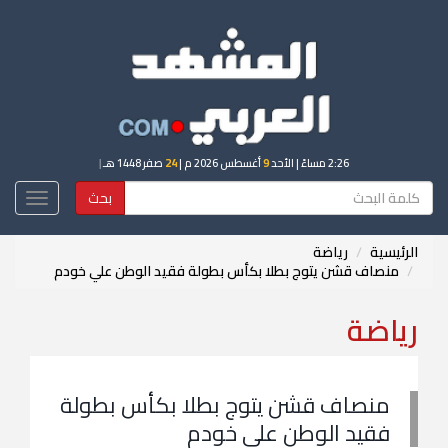
2:26 مساءً
| الأحد
9
أغسطس 2026 م |
24
صفر 1448 هـ
|
بحث
Toggle
igation
الرئيسية
رياضة
منصاف قشن يتوج بطلا بكأس بطولة فقيد الوطن علي خودم
رياضة
منصاف قشن يتوج بطلا بكأس بطولة
فقيد الوطن علي خودم