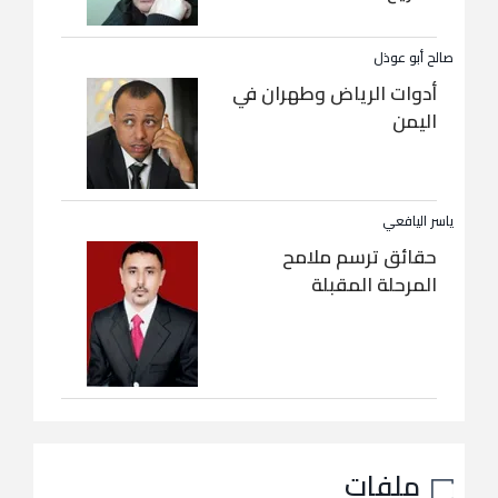
صالح أبو عوذل
أدوات الرياض وطهران في
اليمن
ياسر اليافعي
حقائق ترسم ملامح
المرحلة المقبلة
ملفات