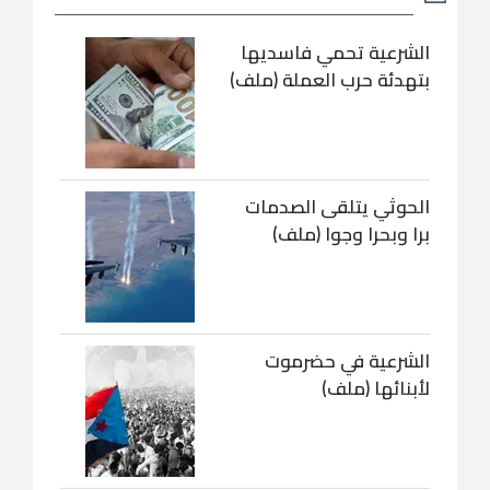
الشرعية تحمي فاسديها
بتهدئة حرب العملة (ملف)
الحوثي يتلقى الصدمات
برا وبحرا وجوا (ملف)
الشرعية في حضرموت
لأبنائها (ملف)