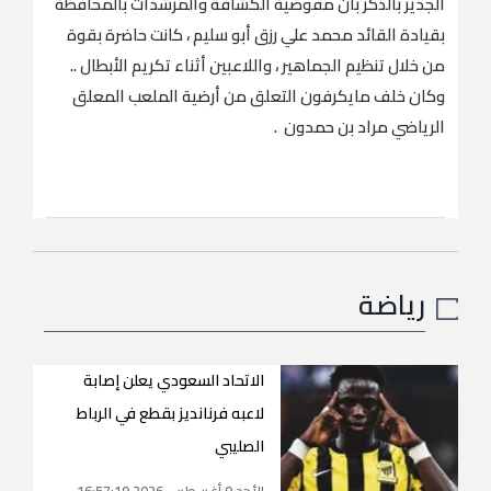
الجدير بالذكر بأن مفوضية الكشافة والمرشدات بالمحافظة
بقيادة القائد محمد علي رزق أبو سليم ، كانت حاضرة بقوة
من خلال تنظيم الجماهير ، واللاعبين أثناء تكريم الأبطال ..
وكان خلف مايكرفون التعلق من أرضية الملعب المعلق
الرياضي مراد بن حمدون .
رياضة
الاتحاد السعودي يعلن إصابة
لاعبه فرنانديز بقطع في الرباط
الصليبي
الأحد 9 أغسطس 2026 16:57:19