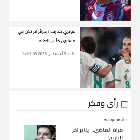
غويري يعترف: الجزائر لم تكن في
مستوى كأس العالم
الأحد 9 أغسطس 2026 14:07:55
رأي وفكر
د. أحمد عبداللاه
مرآة الماضي… يناير آخر
التاريخ!