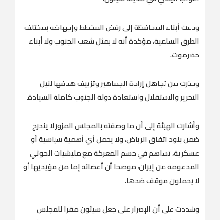
ودعت أبناء المحافظة إلى رفض المخطط وإجهاضه بمختلف
الطرق السلمية، مؤكدة أنه لا يمثل شعب الجنوب ولا أبناء
حضرموت.
وحذرت من تجاهل إرادة الجماهير وتزييف هدفها لنيل
التحرير والاستقلال واستعادة دولة الجنوب كاملة السيادة.
وأشارت الهيئة إلى أن ما وصفته بالمجلس المزور لا يندرج
ضمن بنود اتفاق الرياض، ولا يحمل أي أهمية سياسية أو
عسكرية، تساهم في حسم المعركة مع مليشيات الحوثي
المدعومة من إيران، موضحا أن أعضائه إما من مؤيديها أو
لا يحملون موقف ضدها.
وشددت على أن الإصرار على جعل سيئون مقرا للمجلس