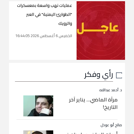
عمليات نهب واسعة بمعسكرات
"الطوارئ اليمنية" في العبر
والرويك
الخميس 6 أغسطس 2026 16:44:05
رأي وفكر
د. أحمد عبداللاه
مرآة الماضي… يناير آخر
التاريخ!
صالح أبو عوذل