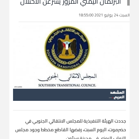
البرلمان اليمني المزور يشرعن الاحتلال
السبت 24 يوليو 2021 18:55:00
جددت الهيئة التنفيذية للمجلس الانتقالي الجنوبي في
حضرموت، اليوم السبت، رفضها القاطع مخطط وجود مجلس
النواب اليمني في مدينة سيئون.