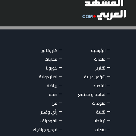
الرئيسية
كاريكاتير
ملفات
محليات
تقارير
كورونا
شؤون عربية
اخبار دولية
اقتصاد
رياضة
ثقافة و مجتمع
صحة
منوعات
فن
تقنية
رأي وفكر
تريندات
انفوجراف
نشرات
فيديو جرافيك