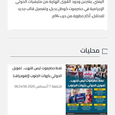
اليمني، يشرعن وجود القوى الهاربة من مليشيات الحوثي
الإجرامية في حضرموت كوطن بديل، وتفصيل قالب جديد
للاحتلال، أكثر خطورة من حرب 94م.
محليات
نفط حضرموت ليس للنهب.. تمويل
الحوثي بثروات الجنوب (إنفوجراف)
الجمعة 7 أغسطس 2026 00:24:56