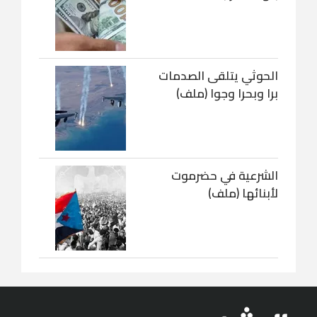
الحوثي يتلقى الصدمات
برا وبحرا وجوا (ملف)
الشرعية في حضرموت
لأبنائها (ملف)