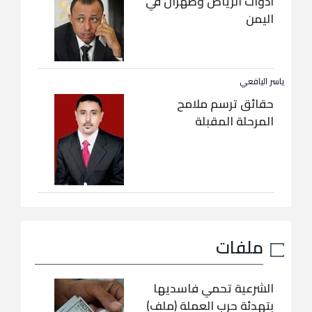
أدوات الرياض وطهران في
اليمن
ياسر اليافعي
حقائق ترسم ملامح
المرحلة المقبلة
ملفات
الشرعية تحمي فاسديها
بتهدئة حرب العملة (ملف)