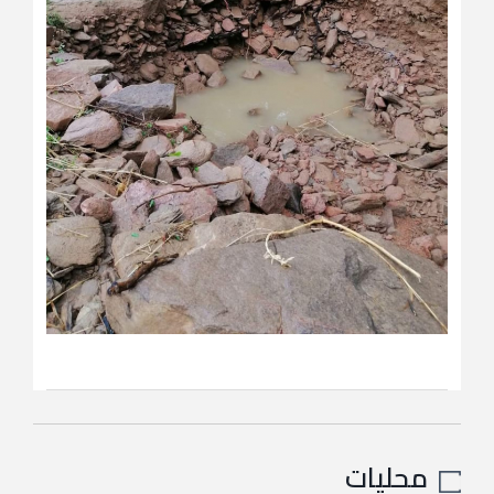
محليات