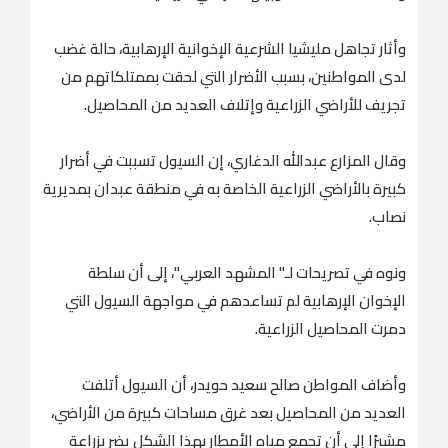
وأثار تجاهل مليشيا الشرعية الإخوانية الإرهابية، حالة غضب
لدى المواطنين، بسبب الأضرار التي لحقت بممتلكاتهم من
تجريف للأراضي الزراعية وإتلاف العديد من المحاصيل.
وقال المزارع عبدالله الدغاري، إن السيول تسببت في أضرار
كبيرة بالأراضي الزراعية الخاصة به في منطقة عبدان بمديرية
نصاب.
ونوه في تصريحات لـ" المشهد العربي"، إلى أن سلطة
الإخوان الإرهابية لم تساعدهم في مواجهة السيول التي
دمرت المحاصيل الزراعية.
وأضاف المواطن صالح سعيد حويدر، أن السيول أتلفت
العديد من المحاصيل بعد غرق مساحات كبيرة من الأراضي،
مشيرًا إلى أن تجمع مياه الأمطار بهذا الشكل يضر بزراعة