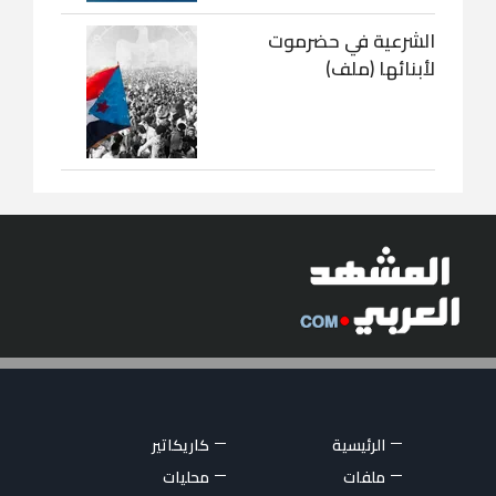
الشرعية في حضرموت
لأبنائها (ملف)
الرئيسية
كاريكاتير
ملفات
محليات