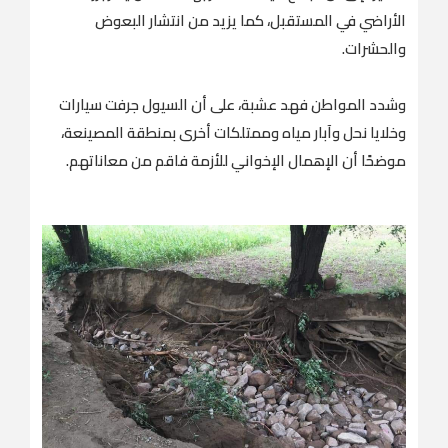
الأراضي في المستقبل، كما يزيد من انتشار البعوض
والحشرات.
وشدد المواطن فهد عشبة، على أن السيول جرفت سيارات
وخلايا نحل وآبار مياه وممتلكات أخرى بمنطقة المصينعة،
موضحًا أن الإهمال الإخواني للأزمة فاقم من معاناتهم.