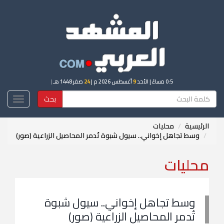
0:5 مساءً
| الأحد
9
أغسطس 2026 م |
24
صفر 1448 هـ
|
بحث
Toggle
igation
الرئيسية
محليات
وسط تجاهل إخواني.. سيول شبوة تُدمر المحاصيل الزراعية (صور)
محليات
وسط تجاهل إخواني.. سيول شبوة
تُدمر المحاصيل الزراعية (صور)