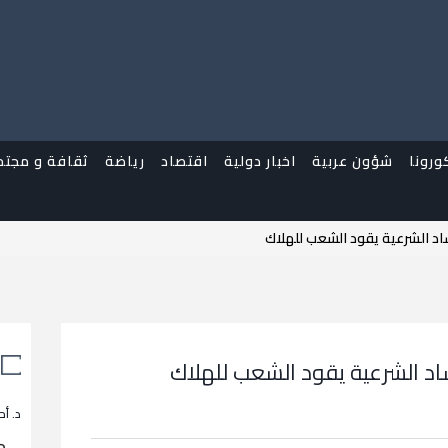
ورونا
شؤون عربية
اخبار دولية
اقتصاد
رياضة
ثقافة و مجتم
د الشرعية يقود الشعب للهلاك
 الشرعية يقود الشعب للهلاك
د. أح
م