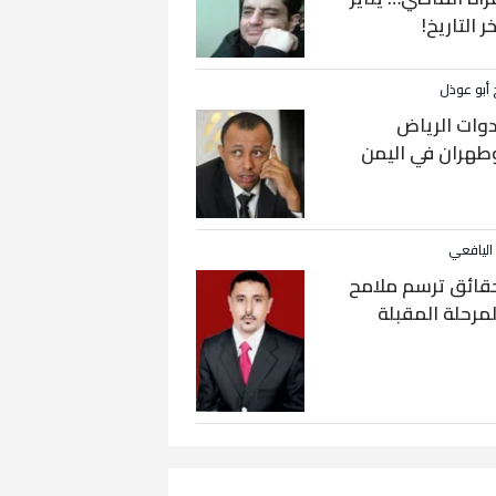
خر التاريخ!
 أبو عوذل
دوات الرياض
طهران في اليمن
 اليافعي
قائق ترسم ملامح
لمرحلة المقبلة