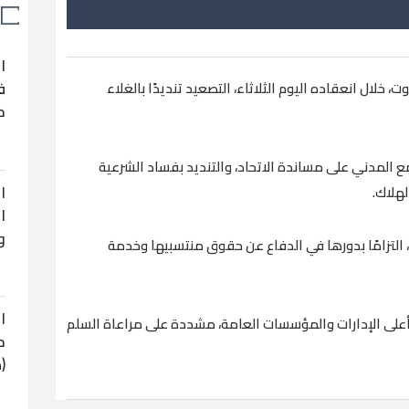
ا
ف
 خلال انعقاده اليوم الثلاثاء، التصعيد تنديدًا بالغلاء
ح
لمدني على مساندة الاتحاد، والتنديد بفساد الشرعية
ا
لهلاك.
ا
و
التزامًا بدورها في الدفاع عن حقوق منتسبيها وخدمة
ا
 أعلى الإدارات والمؤسسات العامة، مشددة على مراعاة السلم
ح
(