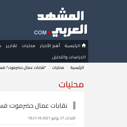
الرئيسية
أهم الأخبار
محليات
تقارير
ك
الدراسات والتحليل
الرئيسية
محليات
"نقابات عمال حضرموت": فسا
محليات
نقابات عمال حضرموت: فساد
الثلاثاء 27 يوليو 2021 19:21:16