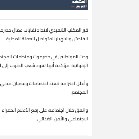
قرر المكتب التنفيذي لاتحاد نقابات عمال حضرموت،
الفاحش والانهيار المتواصل للعملة المحلية.
وحث المواطنين في حضرموت ومنظمات المجتمع ا
الإخوانية، مؤكدة أنها تقود شعب الجنوب إلى ا
وأعلن اعتزامه تنفيذ اعتصامات وعصيان مدني، 
المجتمع.
واتفق خلال اجتماعه، على رفع الأعلام الحمراء
الاجتماعي والأمن الغذائي.