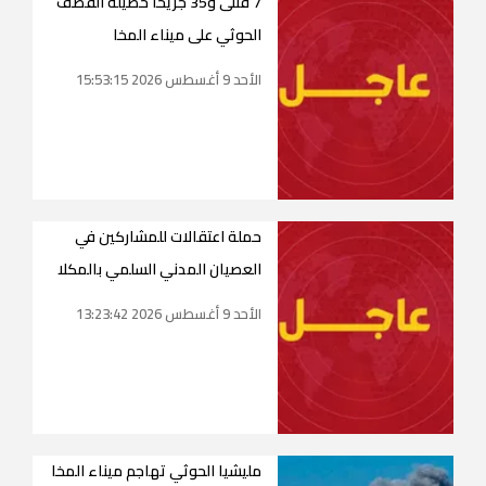
7 قتلى و35 جريحاً حصيلة القصف
الحوثي على ميناء المخا
الأحد 9 أغسطس 2026 15:53:15
حملة اعتقالات للمشاركين في
العصيان المدني السلمي بالمكلا
الأحد 9 أغسطس 2026 13:23:42
مليشيا الحوثي تهاجم ميناء المخا