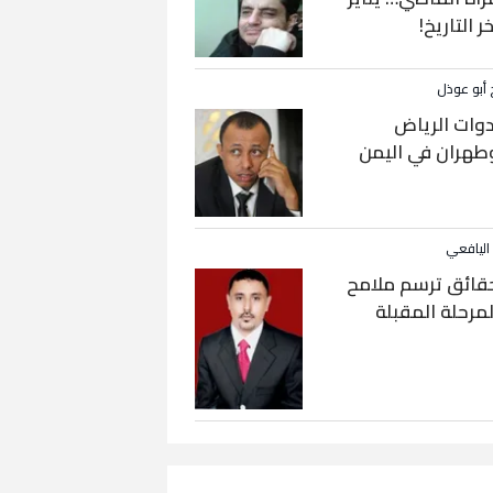
خر التاريخ!
 أبو عوذل
دوات الرياض
طهران في اليمن
 اليافعي
قائق ترسم ملامح
لمرحلة المقبلة