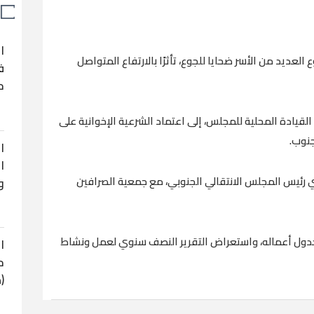
ا
لعديد من الأسر ضحايا للجوع، تأثرًا بالارتفاع المتواصل
ف
ح
لقيادة المحلية للمجلس، إلى اعتماد الشرعية الإخوانية على
جنوب.
ا
ا
ي رئيس المجلس الانتقالي الجنوبي، مع جمعية الصرافين
و
جدول أعماله، واستعراض التقرير النصف سنوي لعمل ونشاط
ا
ح
(