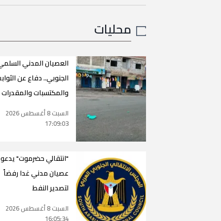
محليات
العصيان المدني السلمي
الجنوبي.. دفاع عن الثواب
والمكتسبات والمقدرات
السبت 8 أغسطس 2026
17:09:03
"انتقالي حضرموت" يدعو 
عصيان مدني غدا رفضاً
لتصدير النفط
السبت 8 أغسطس 2026
16:05:34