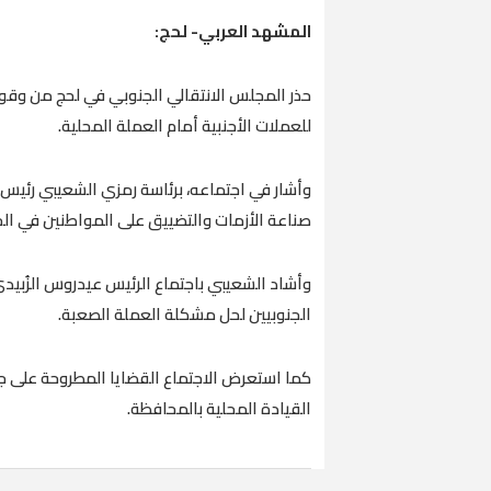
المشهد العربي- لحج:
حذر المجلس الانتقالي الجنوبي في لحج من وقوع ا
للعملات الأجنبية أمام العملة المحلية.
وأشار في اجتماعه، برئاسة رمزي الشعيبي رئيس ا
صناعة الأزمات والتضييق على المواطنين في ال
وأشاد الشعيبي باجتماع الرئيس عيدروس الزُبيد
الجنوبيين لحل مشكلة العملة الصعبة.
كما استعرض الاجتماع القضايا المطروحة على 
القيادة المحلية بالمحافظة.