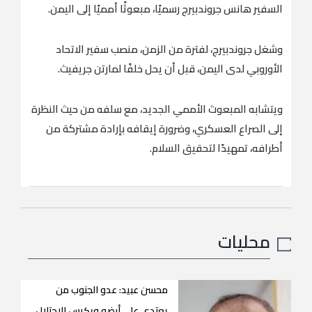
السفير هانس جروندبيرج رسميًا، مبعوثًا أمميًا إلى اليمن.
وشغل جروندبيرج، لفترة من الزمن، منصب سفير الاتحاد
الأوروبي لدى اليمن، قبل أن يحل خلفًا لمارتن جريفيث.
ويتشابه المبعوث الأممي الجديد، مع سلفه من حيث النظرة
إلى الصراع العسكري، وضرورة إيقافه بإرادة مشتركة من
أطرافه، تمهيدًا لتحقيق السلام.
محليات
محسن عبيد: عدو الجنوب من
يعتدي على أرضه ويكرس الاحتلال