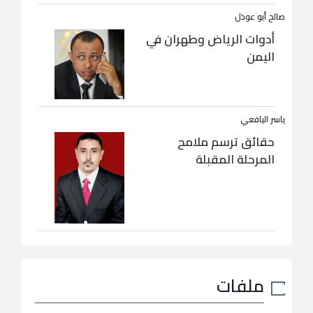
صالح أبو عوذل
أدوات الرياض وطهران في
اليمن
ياسر اليافعي
حقائق ترسم ملامح
المرحلة المقبلة
ملفات