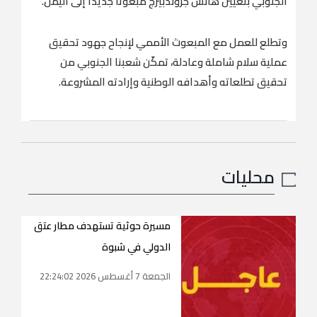
الجنوبي بتعيين هانس جروندبيرج مبعوثا جديدا إلى اليمن.
وتطلع للعمل مع المبعوث الأممي لإنجاح جهود تحقيق
عملية سلام شاملة وعادلة، تمكّن شعبنا الجنوبي من
تحقيق تطلعاته وأهدافه الوطنية وإرادته المشروعة.
محليات
مسيرة حوثية تستهدف مطار عتق
الدولي في شبوة
الجمعة 7 أغسطس 2026 22:24:02