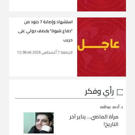
استشهاد وإصابة 7 جنود من
"دفاع شبوة" بقصف حوثي على
حريب
الجمعة 7 أغسطس 2026 12:38:46
رأي وفكر
د. أحمد عبداللاه
مرآة الماضي… يناير آخر
التاريخ!