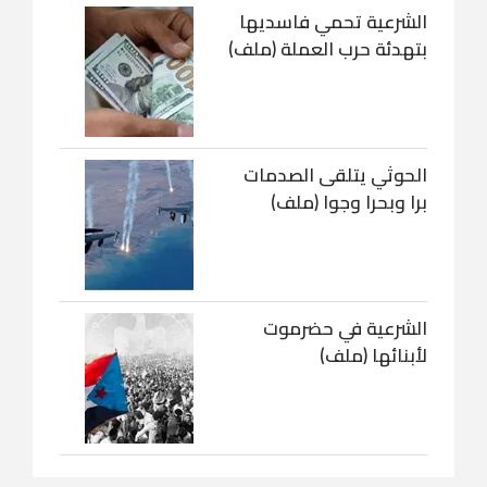
الشرعية تحمي فاسديها
بتهدئة حرب العملة (ملف)
الحوثي يتلقى الصدمات
برا وبحرا وجوا (ملف)
الشرعية في حضرموت
لأبنائها (ملف)