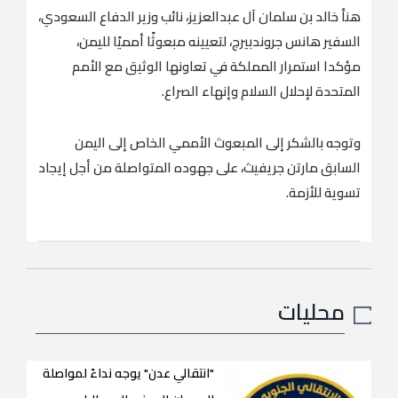
هنأ خالد بن سلمان آل عبدالعزيز، نائب وزير الدفاع السعودي،
السفير هانس جروندبيرج، لتعيينه مبعوثًا أمميًا لليمن،
مؤكدا استمرار المملكة في تعاونها الوثيق مع الأمم
المتحدة لإحلال السلام وإنهاء الصراع.
وتوجه بالشكر إلى المبعوث الأممي الخاص إلى اليمن
السابق مارتن جريفيث، على جهوده المتواصلة من أجل إيجاد
تسوية للأزمة.
محليات
"انتقالي عدن" يوجه نداءً لمواصلة