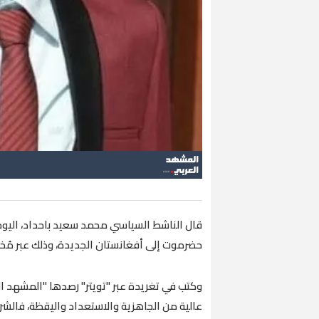
قال الناشط السياسي محمد سعيد باحداد، اليوم 
حضرموت إلى أفغانستان الجديدة، وذلك عبر مُ
وكتب في تغريدة عبر "تويتر" رصدها "المشهد ال
عالية من الجاهزية والاستعداد واليقظة، فالشر