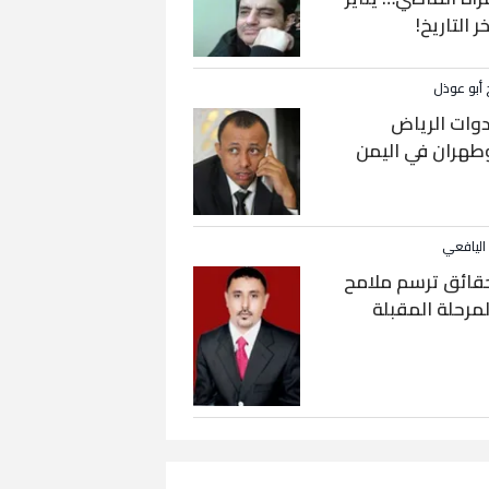
خر التاريخ!
 أبو عوذل
دوات الرياض
طهران في اليمن
 اليافعي
قائق ترسم ملامح
لمرحلة المقبلة