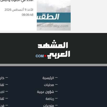
الأحد 9 أغسطس 2026
08:06:48
الرئيسية
كاري
محليات
تقار
شؤون عربية
اخبا
رياضة
ثقا
منوعات
فن