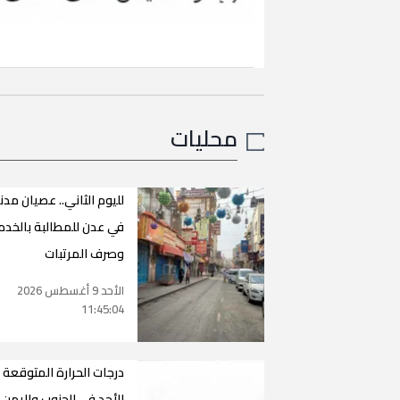
محليات
لليوم الثاني.. عصيان مد
في عدن للمطالبة بالخدم
وصرف المرتبات
الأحد 9 أغسطس 2026
11:45:04
درجات الحرارة المتوقعة 
الأحد في الجنوب واليمن