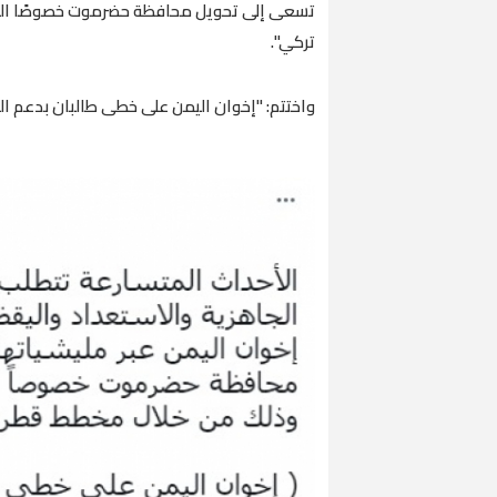
تسعى إلى تحويل محافظة حضرموت خصوصًا الس
تركي".
واختتم: "إخوان اليمن على خطى طالبان بدعم ال