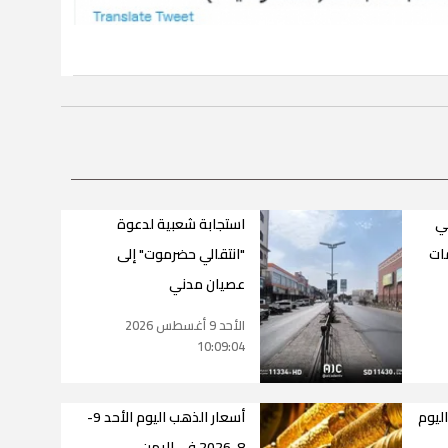
ني
استجابة شعبية لدعوة
ات
"انتقالي حضرموت" إلى
عصيان مدني
الأحد 9 أغسطس 2026
10:09:04
اليوم
أسعار الذهب اليوم الأحد 9-
8-2026 في اليمن