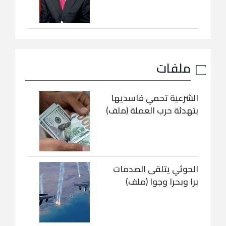
ملفات
الشرعية تحمي فاسديها
بتهدئة حرب العملة (ملف)
الحوثي يتلقى الصدمات
برا وبحرا وجوا (ملف)