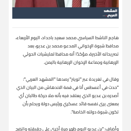
هاجم الناشط السياسي محمد سعيد باحداد، اليوم الأربعاء،
محافظ شبوة الإخواني المدعو محمد بن عديو، بعد
تصريحاته الأخيرة، مؤكدًا أنه محافظ لمليشيات الحوثي
الإرهابية وجماعة الإخوان الإرهابية باليمن.
وقال في تغريدة عبر "تويتر" رصدها "المشهد العربي":
"حدث في أغسطس أنا في قمة الاندهاش من البيان الذي
أصدره بن عديو الذي يعتقد فيه بأنه ملا حركة طالبان أي
بمعنى يرى نفسه قائد عسكري ورئيس دولة ويحلم بأن
تكون شبوة دولته الخاصة".
وأضاف: "بن عديو اليوم ظهر مرة أخرى على حقيقته واتضح