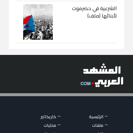
الشرعية في حضرموت
لأبنائها (ملف)
الرئيسية
كاريكاتير
ملفات
محليات