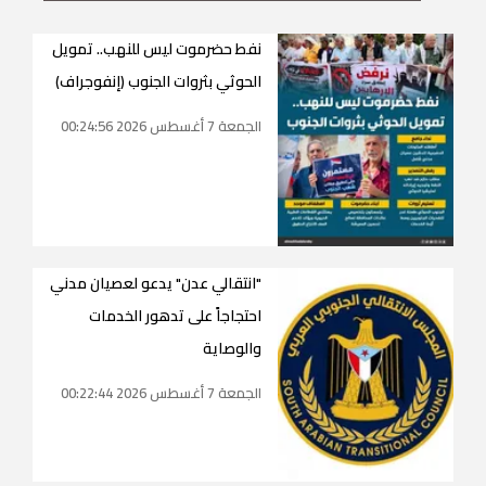
نفط حضرموت ليس للنهب.. تمويل
الحوثي بثروات الجنوب (إنفوجراف)
الجمعة 7 أغسطس 2026 00:24:56
"انتقالي عدن" يدعو لعصيان مدني
احتجاجاً على تدهور الخدمات
والوصاية
الجمعة 7 أغسطس 2026 00:22:44