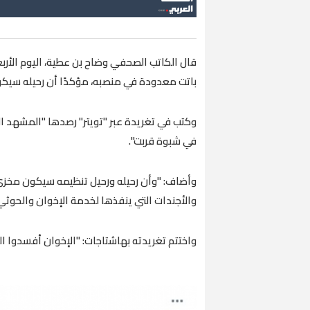
قال الكاتب الصحفي وضاح بن عطية، اليوم الأرب
باتت معدودة في منصبه، مؤكدًا أن رحيله سيك
وكتب في تغريدة عبر "تويتر" رصدها "المشهد ا
في شبوة قربت".
وأضاف: "وأن رحيله ورحيل تنظيمه سيكون مخزي 
والأجندات التي ينفذها لخدمة الإخوان والحوث
واختتم تغريدته بهاشتاجات: "الإخوان أفسدوا 