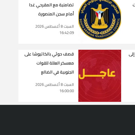
ت
تضامنية مع المقرحي غدا
أمام سجن المنصورة
السبت 8 أغسطس 2026
16:42:09
إلى
قصف حوثي بالكاتيوشا على
معسكر العللة للقوات
الجنوبية في الضالع
السبت 8 أغسطس 2026
16:00:00