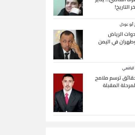
خر التاريخ!
 أبو عوذل
دوات الرياض
طهران في اليمن
 اليافعي
قائق ترسم ملامح
لمرحلة المقبلة