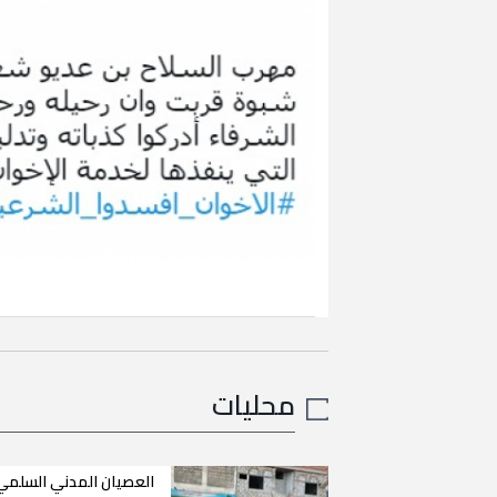
محليات
العصيان المدني السلمي