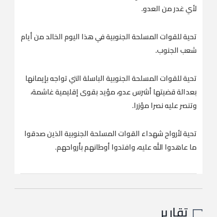
لأي غدر من العدو.
تحية للقوات المسلحة الجنوبية في هذا اليوم الخالد من أيام
شعب الجنوب.
تحية للقوات المسلحة الجنوبية الباسلة التي تواجه بإيمانها
بعدالة قضيتها أشرس عدو، مؤيد بقوى إقليمية غاشمة،
وتنصر عليه نصرا مؤزرا.
تحية لأرواح شهداء القوات المسلحة الجنوبية الذين صدقوا
ما عاهدوا الله عليه، وافتدوا أوطانهم بأرواحهم.
تقارير