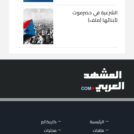
الشرعية في حضرموت
لأبنائها (ملف)
الرئيسية
كاريكاتير
ملفات
محليات