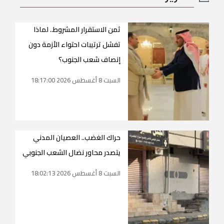
ثمن الاستقرار المشروط.. لماذا
تفشل ترتيبات احتواء الأزمة دون
إنصاف شعب الجنوب؟
السبت 8 أغسطس 2026 18:17:00
حراك الغضب.. العصيان المدني
يتصدر محاور نضال الشعب الجنوبي
السبت 8 أغسطس 2026 18:02:13