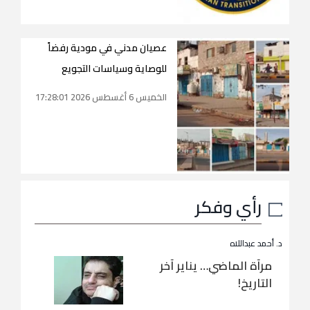
عصيان مدني في مودية رفضاً
للوصاية وسياسات التجويع
الخميس 6 أغسطس 2026 17:28:01
رأي وفكر
د. أحمد عبداللاه
مرآة الماضي… يناير آخر
التاريخ!