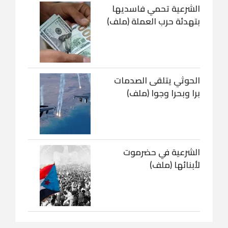
الشرعية تحمي فاسديها
بتهدئة حرب العملة (ملف)
الحوثي يتلقى الصدمات
برا وبحرا وجوا (ملف)
الشرعية في حضرموت
لأبنائها (ملف)