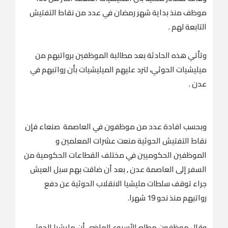
موظف منذ بداية شهر رمضان في عدد من نقاط التفتيش
التابعة لهم .
وتأتي هذه الحادثة بعد مطالبة الموظفين برواتبهم من
ميليشيات الحوثي، لترد عليهم الميليشيات بأن رواتبهم في
عدن .
وبحسب افادة عدد من موظفون في العاصمة صنعاء فإن
نقاط التفتيش الحوثية منعت عشرات المعلمين و
الموظفين الحكوميين في مختلف القطاعات الحكومية من
السفر إلى العاصمة عدن , بعد أن ضاقت بهم سبل العيش
جراء توقف سلطات مليشيا الانقلاب الحوثية عن دفع
رواتبهم منذ نحو 19 شهرا.
وقال موظفون مطلع الأسبوع الماضي أن مليشيا الحوثي