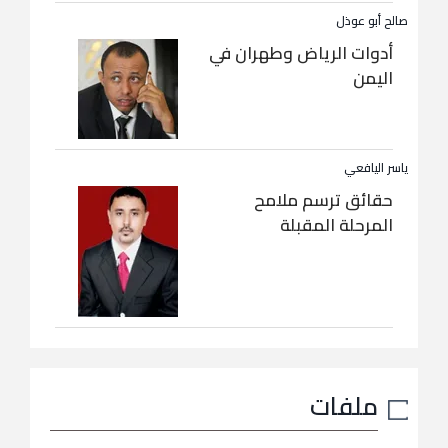
صالح أبو عوذل
أدوات الرياض وطهران في
اليمن
ياسر اليافعي
حقائق ترسم ملامح
المرحلة المقبلة
ملفات