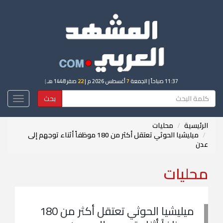
11:37 صباحاً
| الجمعة
7
أغسطس 2026 م |
22
صفر 1448 هـ
|
بحث
Toggle
igation
الرئيسية
محليات
ميليشيا الحوثي تعتقل أكثر من 180 موظفاً أثناء توجهم إلى
عدن
محليات
ميليشيا الحوثي تعتقل أكثر من 180