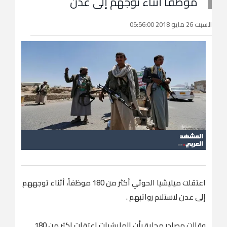
موظفاً أثناء توجهم إلى عدن
السبت 26 مايو 2018 05:56:00
اعتقلت ميليشيا الحوثي أكثر من 180 موظفاً، أثناء توجههم
إلى عدن لاستلام رواتبهم .
وقالت مصادر محلية بأن المليشيات اعتقلت اكثر من 180