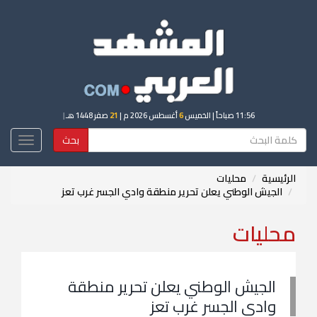
11:56 صباحاً
| الخميس
6
أغسطس 2026 م |
21
صفر 1448 هـ
|
بحث
Toggle
igation
الرئيسية
محليات
الجيش الوطني يعلن تحرير منطقة وادي الجسر غرب تعز
محليات
الجيش الوطني يعلن تحرير منطقة
وادي الجسر غرب تعز