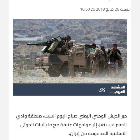
السبت 26 مايو 2018 10:50:25
واي:
حرر الجيش الوطني اليمني صباح اليوم السبت، منطقة وادي
الجسر غرب تعز، إثر مواجهات عنيفة مع مليشيات الحوثي
الانقلابية المدعومة من إيران.