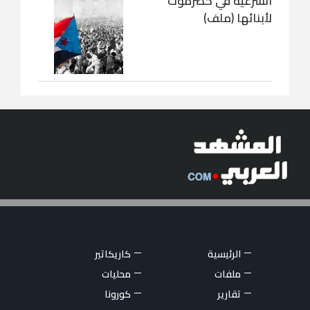
الشرعية في حضرموت
لأبنائها (ملف)
الرئيسية
كاريكاتير
ملفات
محليات
تقارير
كورونا