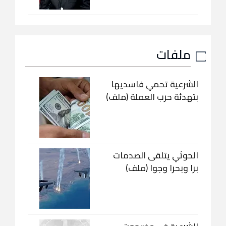
ملفات
الشرعية تحمي فاسديها
بتهدئة حرب العملة (ملف)
الحوثي يتلقى الصدمات
برا وبحرا وجوا (ملف)