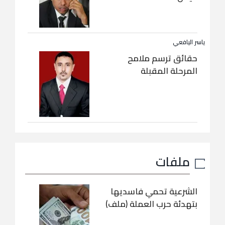
ياسر اليافعي
حقائق ترسم ملامح
المرحلة المقبلة
ملفات
الشرعية تحمي فاسديها
بتهدئة حرب العملة (ملف)