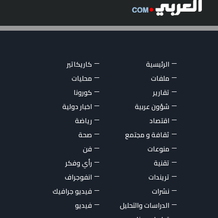
الرئيسية
كاريكاتير
ملفات
محليات
تقارير
كورونا
شؤون عربية
اخبار دولية
اقتصاد
رياضة
ثقافة و مجتمع
صحة
منوعات
فن
تقنية
رأي وفكر
تريندات
انفوجراف
نشرات
فيديو جرافيك
الدراسات والتحليل
فيديو