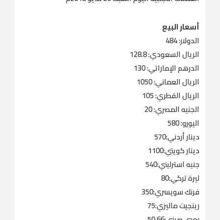
أسعار البيع
الدولار: 484
الريال السعودي: 128.8
الدرهم الإماراتي: 130
الريال العماني: 1050
الريال القطري: 105
الجنيه المصري: 20
اليورو: 580
دينار أردني:570
دينار كويتي:1100
جنيه استرليني:540
ليرة تركي:80
فرنك سويسري:350
رينجيت ماليزي:75
رمبي صيني:50,66