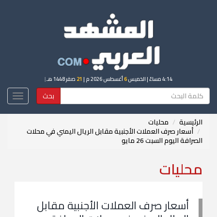
4:14 مساءً
| الخميس
6
أغسطس 2026 م |
21
صفر 1448 هـ
|
بحث
Toggle
igation
الرئيسية
محليات
أسعار صرف العملات الأجنبية مقابل الريال اليمني في محلات
الصرافة اليوم السبت 26 مايو
محليات
أسعار صرف العملات الأجنبية مقابل