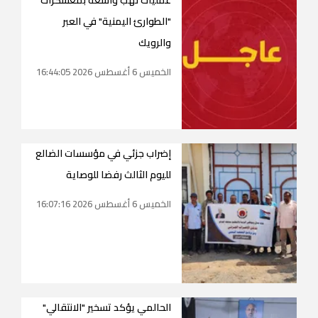
عمليات نهب واسعة بمعسكرات
"الطوارئ اليمنية" في العبر
والرويك
الخميس 6 أغسطس 2026 16:44:05
إضراب جزئي في مؤسسات الضالع
لليوم الثالث رفضا للوصاية
الخميس 6 أغسطس 2026 16:07:16
الحالمي يؤكد تسخير "الانتقالي"