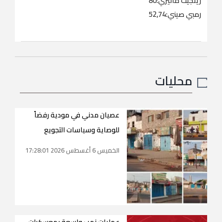
رينجيت ماليزي:80
رمبي صيني:52,74
محليات
عصيان مدني في مودية رفضاً
للوصاية وسياسات التجويع
الخميس 6 أغسطس 2026 17:28:01