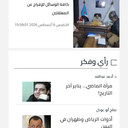
كافة الوسائل للإفراج عن
المعتقلين
الخميس 6 أغسطس 2026 15:59:01
رأي وفكر
د. أحمد عبداللاه
مرآة الماضي… يناير آخر
التاريخ!
صالح أبو عوذل
أدوات الرياض وطهران في
اليمن