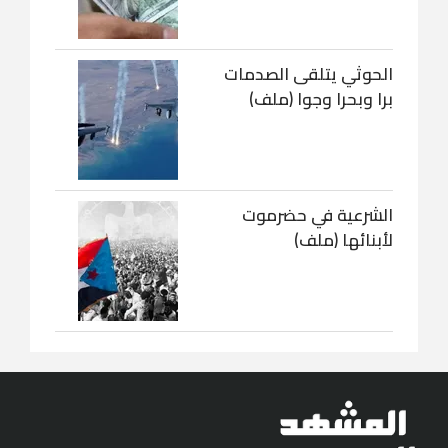
الحوثي يتلقى الصدمات
برا وبحرا وجوا (ملف)
الشرعية في حضرموت
لأبنائها (ملف)