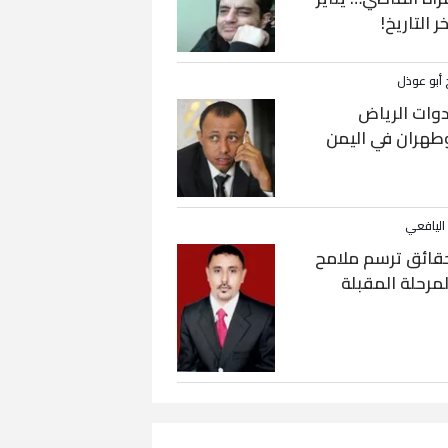
خر التاريخ!
 أبو عوذل
دوات الرياض
طهران في اليمن
 اليافعي
قائق ترسم ملامح
لمرحلة المقبلة