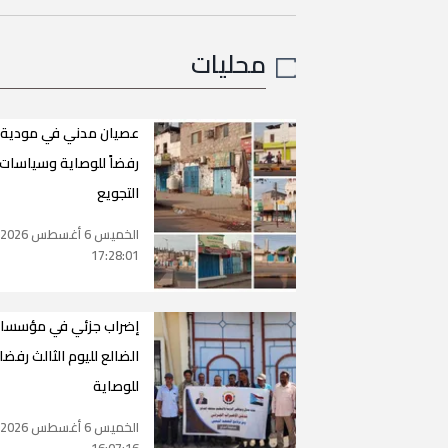
محليات
عصيان مدني في مودية
رفضاً للوصاية وسياسات
التجويع
الخميس 6 أغسطس 2026
17:28:01
إضراب جزئي في مؤسسا
الضالع لليوم الثالث رفضا
للوصاية
الخميس 6 أغسطس 2026
16:07:16