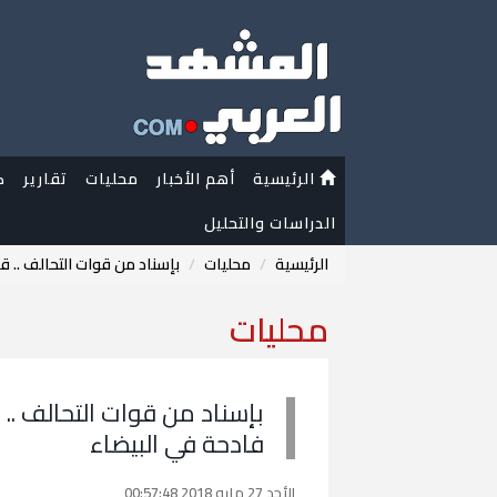
الرئيسية
أهم الأخبار
محليات
تقارير
ك
الدراسات والتحليل
الرئيسية
محليات
بإسناد من قوات التحالف .. ق
محليات
بإسناد من قوات التحالف .. 
فادحة في البيضاء
الأحد 27 مايو 2018 00:57:48