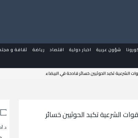
ورونا
شؤون عربية
اخبار دولية
اقتصاد
رياضة
ثقافة و مجتم
وات الشرعية تكبد الحوثيين خسائر فادحة في البيضاء
قوات الشرعية تكبد الحوثيين خسائر
د. أح
م