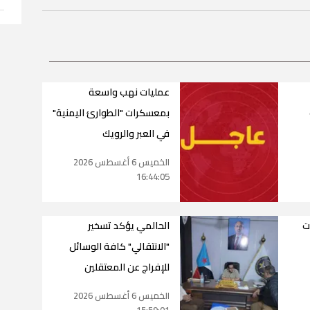
عمليات نهب واسعة
بمعسكرات "الطوارئ اليمنية"
في العبر والرويك
الخميس 6 أغسطس 2026
16:44:05
ت
الحالمي يؤكد تسخير
"الانتقالي" كافة الوسائل
للإفراج عن المعتقلين
الخميس 6 أغسطس 2026
15:59:01